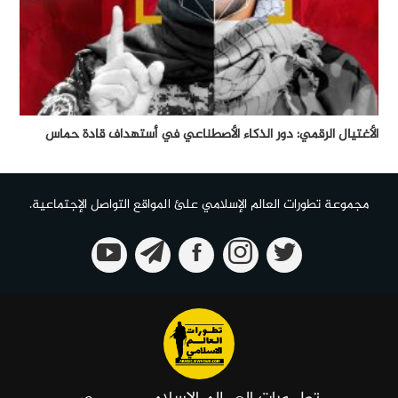
الأغتيال الرقمي: دور الذكاء الأصطناعي في أستهداف قادة حماس
مجموعة تطورات العالم الإسلامي علئ المواقع التواصل الإجتماعية.