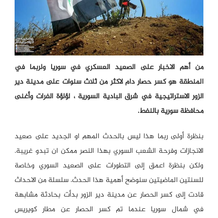
من أهم الاخبار على الصعيد العسكري في سوريا ولربما في
المنطقة هو كسر حصار دام لاكثر من ثلاث سنوات على مدينة دير
الزور الاستراتيجية في شرق البادية السورية ، لؤلؤة الفرات وأغنى
محافظة سورية بالنفط.
بنظرة أولى ربما هذا ليس بالحدث المهم او الجديد على صعيد
الانجازات وفرحة الشعب السوري بهذا النصر ممكن ان تبدو غريبة.
ولكن بنظرة اعمق إلى التطورات على الصعيد السوري وخاصة
للسنتين الماضيتين سنوضح أهمية هذا الحدث. سلسلة من الاحداث
قادت إلى كسر الحصار عن مدينة دير الزور بدأت بحادثة مشابهة
في شمال سوريا عندما تم كسر الحصار عن مطار كويريس