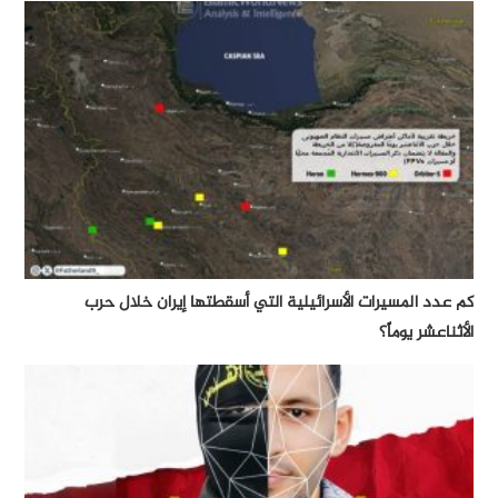
كم عدد المسيرات الأسرائيلية التي أسقطتها إيران خلال حرب
الأثناعشر يوماً؟