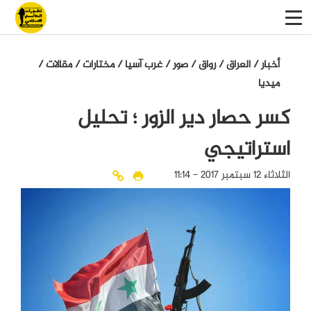
أخبار
/
العراق
/
رواق
/
صور
/
غرب آسيا
/
مختارات
/
مقالات
/
میدیا
كسر حصار دير الزور ؛ تحليل
استراتيجي
الثلاثاء 12 سبتمبر 2017 - 11:14