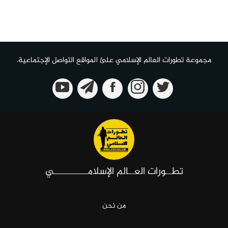
مجموعة تطورات العالم الإسلامي علئ المواقع التواصل الإجتماعية.
تطــورات العــالم الإسلامـــــــــــي
من نحن