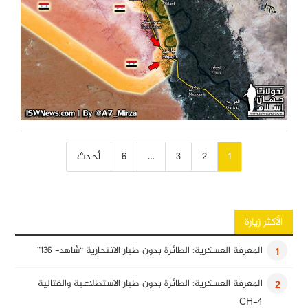
تصفّح
1
2
3
…
6
أحدث
المقالات
الأكثر زيارة
المعرفة العسكرية: الطائرة بدون طيار الانتحارية “شاهد- 136”
1
المعرفة العسكرية: الطائرة بدون طيار الاستطلاعية والقتالية
2
CH-4