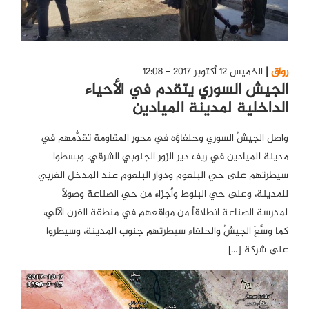
رواق
الخميس 12 أكتوبر 2017 - 12:08
الجيش السوري يتقدم في الأحياء
الداخلية لمدينة الميادين
واصل الجيشُ السوري وحلفاؤه في محورِ المقاومة تقدُّمهم في
مدينة الميادين في ريف دير الزور الجنوبي الشرقي، وبسطوا
سيطرتهم على حي البلعوم ودوار البلعوم عند المدخل الغربي
للمدينة، وعلى حي البلوط وأجزاء من حي الصناعة وصولاً
لمدرسة الصناعة انطلاقاً من مواقعهم في منطقة الفرن الآلي،
كما وسَّعَ الجيشُ والحلفاء سيطرتهم جنوب المدينة، وسيطروا
على شركة […]