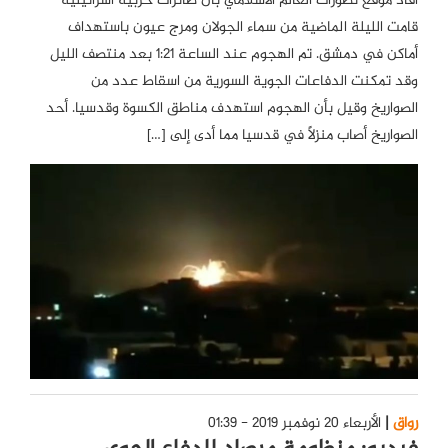
أفاد موقع تطورات العالم الاسلامي بأن طائرات حربية اسرائيلية
قامت الليلة الماضية من سماء الجولان ومرج عيون باستهداف
أماكن في دمشق. تم الهجوم عند الساعة 1:21 بعد منتصف الليل
وقد تمكنت الدفاعات الجوية السورية من اسقاط عدد من
الصواريخ وقيل بأن الهجوم استهدف مناطق الكسوة وقدسيا. أحد
الصواريخ أصاب منزلاً في قدسيا مما أدى إلى […]
رواق
الأربعاء 20 نوفمبر 2019 - 01:39