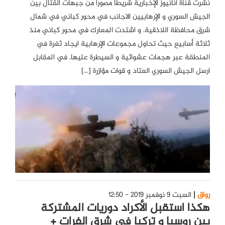
نشرت قناة آنانيوز الإخبارية شريطاً مصوراً من جبهات القتال بين
الجيش السوري و الإرهابيين الاجانب في محور كباني في شمال
شرق محافظة اللاذقية. و اشتدت المعارك في محور كباني منذ
ثلاثة أسابيع حيث تحاول مجموعات الإرهابية ايجاد ثغرة في
المنطقة عبر هجمات عشوائية و السيطرة عليها. في المقابل
ارسل الجيش السوري العتاد و قوات مؤازرة […]
رواق
السبت 9 نوفمبر 2019 - 12:50
هكذا استقبل الأكراد دوريات المشتركة
بين روسيا و تركيا في شرق الفرات +