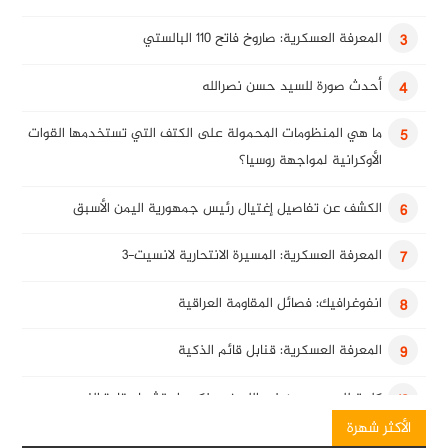
المعرفة العسكرية: صاروخ فاتح 110 البالستي
3
أحدث صورة للسيد حسن نصرالله
4
ما هي المنظومات المحمولة على الكتف التي تستخدمها القوات
5
الأوكرانية لمواجهة روسيا؟
الكشف عن تفاصيل إغتيال رئيس جمهورية اليمن الأسبق
6
المعرفة العسكرية: المسيرة الانتحارية لانسيت-3
7
انفوغرافيك: فصائل المقاومة العراقية
8
المعرفة العسكرية: قنابل قائم الذكية
9
كلمة للسيد حسن نصرالله في ذكرى استشهاد قادة النصر
10
الأكثر شهرة