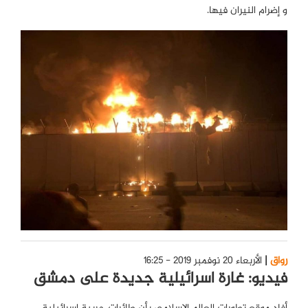
و إضرام النيران فيها.
رواق
الأربعاء 20 نوفمبر 2019 - 16:25
فيديو: غارة اسرائيلية جديدة على دمشق