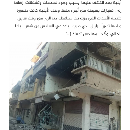
أبنية بعد الكشف عليها، بسبب وجود تصدعات وتشققات، إضافة
إلى انهيارات بسيطة في أجزاء منها. وهذه الأبنية كانت متضررة
نتيجة الأحداث التي مرت بها محافظة دير الزور في وقت سابق،
وزادها تضرراً الزلزال الذي ضرب البلاد في السادس من شهر شباط
الحالي. وأكد المهندس “معاذ […]