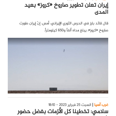
إيران تعلن تطوير صاروخ «كروز» بعيد
المدى
قال قائد بارز في الحرس الثوري الإيراني، أمس، إنّ إيران طورت
صاروخ «كروز»، يبلغ مداه ألفاً و650 كيلومتراً.
غرب آسيا
السبت 25 فبراير 2023 - 18:10
سلامي: تخطينا كل الأزمات بفضل حضور