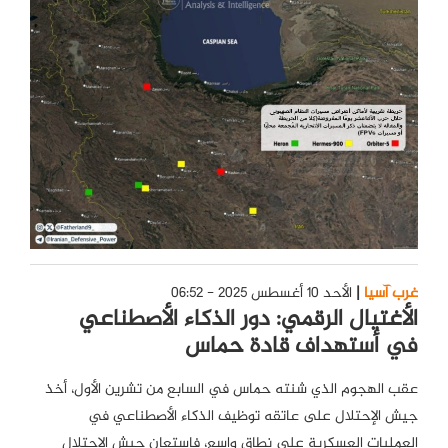
غرب آسيا
الأحد 10 أغسطس 2025 - 06:52
الأغتيال الرقمي: دور الذكاء الأصطناعي
في أستهداف قادة حماس
عقب الهجوم الذي شنته حماس في السابع من تشرين الأول، أخذ
جيش الإحتلال على عاتقه توظيف الذكاء الأصطناعي في
العمليات العسكرية على نطاقٍ واسع، فإستعان جيش الإحتلال