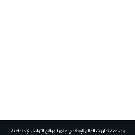
مجموعة تطورات العالم الإسلامي علئ المواقع التواصل الإجتماعية.