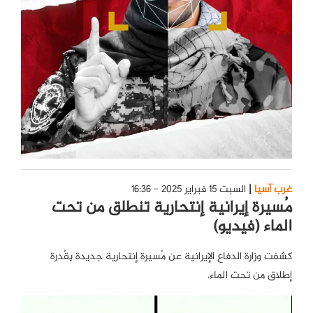
غرب آسيا
السبت 15 فبراير 2025 - 16:36
مُسيرة إيرانية إنتحارية تنطلق من تحت
الماء (فيديو)
كشفت وزارة الدفاع الإيرانية عن مُسيرة إنتحارية جديدة بِقُدرة
إطلاق من تحت الماء.