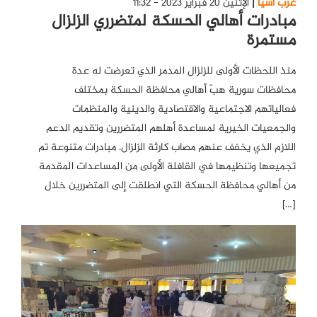
غرب آسيا
الإثنين 20 فبراير 2023 - 11:32
مبادرات أهالي الحسكة لمتضرري الزلزال
مستمرة
منذ اللحظات الأولى للزلزال المدمر الذي تعرضت له عدة
محافظات سورية هبّ أهالي محافظة الحسكة بمختلف
فعالياتهم الاجتماعية والاقتصادية والدينية والمنظمات
والجمعيات الخيرية لمساعدة أهلهم المتضررين وتقديم الدعم
اللازم الذي يخفف عنهم مصاب كارثة الزلزال. مبادرات متنوعة تم
تجميعها وتنظيمها في القافلة الأولى من المساعدات المقدمة
من أهالي محافظة الحسكة التي انطلقت إلى المتضررين خلال
[…]