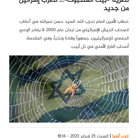
نظرية «بيت العنكبوت»… تضرب إسرائيل
من جديد
خطاب الأمين العام لحزب الله، السيد حسن نصرالله في أعقاب
انسحاب الجيش الإسرائيلي من لبنان عام 2000، لا يغادر الوعي
الجمعي للإسرائيليين، جمهوراً وقادة ونخباً، وفي المقدمة،
أصحاب القرار الأمني في تل أبيب.
غرب آسيا
السبت 25 فبراير 2023 - 18:14