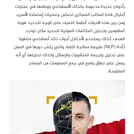
بأدواتٍ عديدة مدعومة بالذكاء الأصطناعي ووظفها في عمليات
أغتيال قادة المكتب العسكري لحماس وعمليات إستعادة الأسرى،
ومن بين هذه الادوات: أنظمة التعرف على الوجه لتحديد هوية
المقاومين وتحليل المكالمات الصوتية لتحديد مكان تواجد
الهدف، كذلك يستخدم الأحتلال أدوات ذكاء أصطناعي متطورة
كأداة (NLP) طبيعة معالجة اللغة، والتي يكمُن دورها في العمل
على تحليل وترجمة المنشورات والرسائل وكذلك تحليلها، أي أنه
يعمل على نطاق واسع في جمع المعلومات من المصادر
المفتوحة.