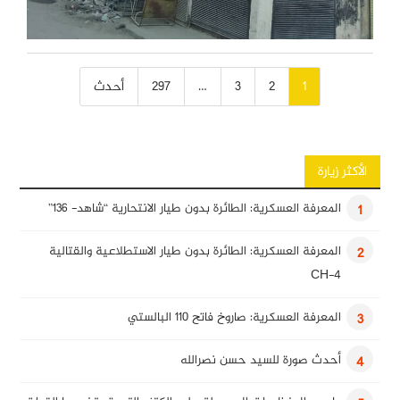
تصفّح
1
2
3
…
297
أحدث
المقالات
الأكثر زيارة
المعرفة العسكرية: الطائرة بدون طيار الانتحارية “شاهد- 136”
1
المعرفة العسكرية: الطائرة بدون طيار الاستطلاعية والقتالية
2
CH-4
المعرفة العسكرية: صاروخ فاتح 110 البالستي
3
أحدث صورة للسيد حسن نصرالله
4