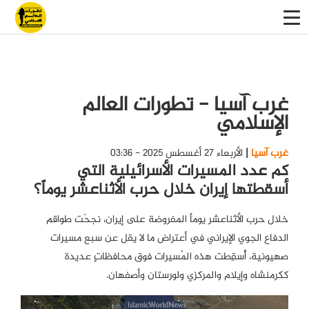
غرب آسيا - تطورات العالم
الإسلامي
غرب آسيا
الأربعاء 27 أغسطس 2025 - 03:36
كم عدد المسيرات الأسرائيلية التي
أسقطتها إيران خلال حرب الأثناعشر يوماً؟
خلال حرب الأثناعشر يوماً المفروضة على إيران، نجحَت طواقم
الدفاع الجوي الإيراني في أعتراض ما لا يقل عن سبع مسيرات
صهيونية، أُسقِطت هذه المُسيرات فوق محافظاتٍ عديدة
ككرمنشاه وإيلام والمركزي ولورستان وأصفهان.