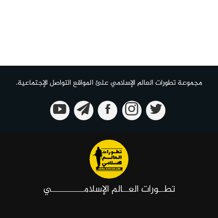
مجموعة تطورات العالم الإسلامي علئ المواقع التواصل الإجتماعية.
تطــورات العــالم الإسلامـــــــــــي