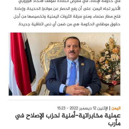
في حكومة الإنقاذ، في معرض انتقاده لموقف الاتحاد الأوروبي
الأخير تجاه اليمن، على أن رفع الحصار عن موانئ الحديدة، وإعادة
فتح مطار صنعاء، ومنع سرقة الثروات اليمنية وتخصيصها من أجل
حقوق موظفي الحكومة هي من ضمن أي نص اتفاقية جديدة.
اليمن
الإثنين 12 ديسمبر 2022 - 15:23
عملية مخابراتية-أمنية لحزب الإصلاح في
مأرب