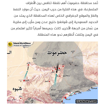
تُعد محافظة حضرموت أهم نقطة تنافس بين الأطراف
المتصارعة، في هذه الفترة من حرب اليمن. حيث أن موارد النفط
والغاز والموقع الجغرافي الخاص لهذه المحافظة الذي يمتد من
الحدود السعودية إلى شواطئ خليج عدن ومن مأرب إلى مقربة
من عُمان من الجهة الأخرى، كانت جميعها أسباباً لتثير اهتمام من
في اليمن وتلفت أنظارهم نحو هذه المنطقة.