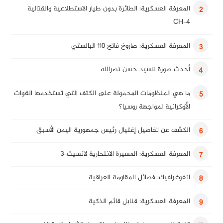
المعرفة العسكرية: الطائرة بدون طيار الاستطلاعية والقتالية
2
CH-4
المعرفة العسكرية: صاروخ فاتح 110 البالستي
3
أحدث صورة للسيد حسن نصرالله
4
ما هي المنظومات المحمولة على الكتف التي تستخدمها القوات
5
الأوكرانية لمواجهة روسيا؟
الكشف عن تفاصيل إغتيال رئيس جمهورية اليمن الأسبق
6
المعرفة العسكرية: المسيرة الانتحارية لانسيت-3
7
انفوغرافيك: فصائل المقاومة العراقية
8
المعرفة العسكرية: قنابل قائم الذكية
9