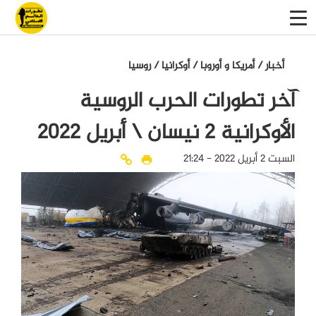
أخبار
/
أمريكا و أوروبا
/
أوكرانيا
/
روسيا
آخر تطورات الحرب الروسية
الأوكرانية 2 نيسان \ أبريل 2022
السبت 2 أبريل 2022 - 21:24