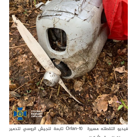
فيديو التقطته مسيرة Orlan-10 تابعة للجيش الروسي لتدمير