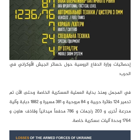
إحصائيات وزارة الدفاع الروسية حول خسائر الجيش الأوكراني في
الحرب:
في المجمل ومنذ بداية العملية العسكرية الخاصة وحتى الآن تم
تدمير 124 طائرة حربية و 84 مروحية و 381 مسيرة و 1882 دبابة وآلية
مدرعة أخرى و 203 راجمات و 786 مدفعاً ميدانياً وقاذف هاون و
1764 وحدة آليات عسكرية خاصة.