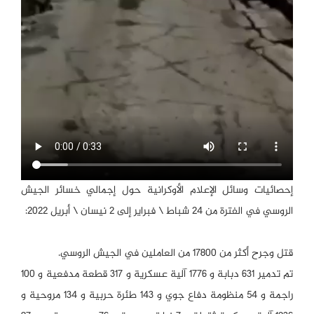
إحصائيات وسائل الإعلام الأوكرانية حول إجمالي خسائر الجيش
الروسي في الفترة من 24 شباط \ فبراير إلى 2 نيسان \ أبريل 2022:
قتل وجرح أكثر من 17800 من العاملين في الجيش الروسي.
تم تدمير 631 دبابة و 1776 آلية عسكرية و 317 قطعة مدفعية و 100
راجمة و 54 منظومة دفاع جوي و 143 طئرة حربية و 134 مروحية و