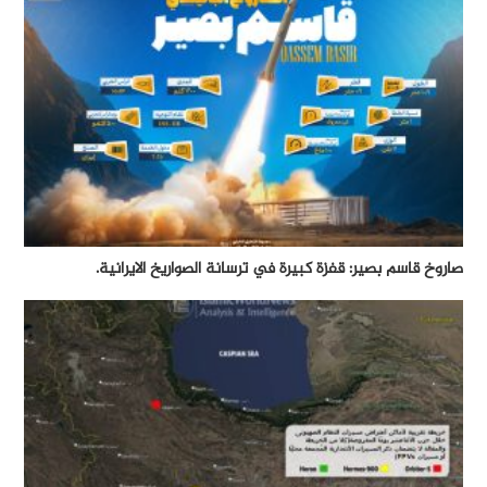
صاروخ قاسم بصير: قفزة كبيرة في ترسانة الصواريخ الايرانية.