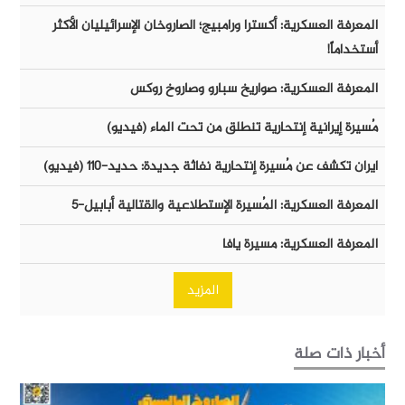
المعرفة العسكرية: أكسترا ورامبيج؛ الصاروخان الإسرائيليان الأكثر
أستخداماً!
المعرفة العسكرية: صواريخ سبارو وصاروخ روكس
مُسيرة إيرانية إنتحارية تنطلق من تحت الماء (فيديو)
ايران تكشف عن مُسيرة إنتحارية نفاثة جديدة: حديد-١١٠ (فيديو)
المعرفة العسكرية: المُسيرة الإستطلاعية والقتالية أبابيل-٥
المعرفة العسكرية: مسيرة يافا
المزيد
أخبار ذات صلة