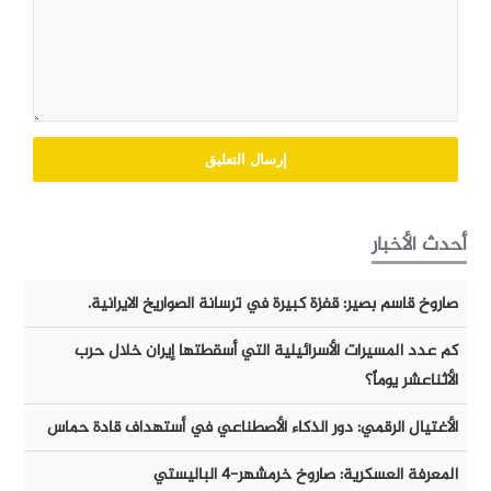
أحدث الأخبار
صاروخ قاسم بصير: قفزة كبيرة في ترسانة الصواريخ الايرانية.
كم عدد المسيرات الأسرائيلية التي أسقطتها إيران خلال حرب
الأثناعشر يوماً؟
الأغتيال الرقمي: دور الذكاء الأصطناعي في أستهداف قادة حماس
المعرفة العسكرية: صاروخ خرمشهر-٤ الباليستي