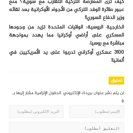
كيف ترى المعارضة التركية التقارب مع سورية؟ منع
عبور طائرة الوفد التركي من الأجواء الأوكرانية بعد لقائه
وزير الدفاع السوري!!
الخارجية الروسية: الولايات المتحدة تزيد من وجودها
العسكري على أراضي أوكرانيا مما يهدد بمواجهة
مباشرة مع روسيا.
3100 عسكري أوكراني تدربوا على يد الأمريكيين في
ألمانيا!
تعليق
لن يتم نشر عنوان بريدك الإلكتروني.
الحقول الإلزامية مشار إليها بـ
*