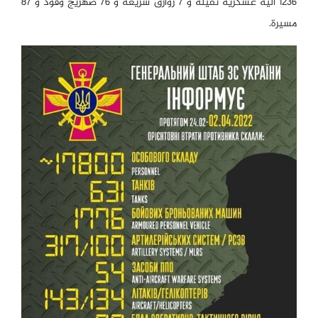
1236 آلية عسكرية ثقيلة و 7 زوارق سريعة و 76 صهريج وقود و 87
مسيرة.