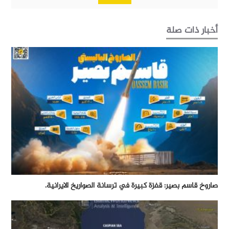
أخبار ذات صلة
صاروخ قاسم بصير: قفزة كبيرة في ترسانة الصواريخ الايرانية.