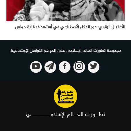
الأغتيال الرقمي: دور الذكاء الأصطناعي في أستهداف قادة حماس
مجموعة تطورات العالم الإسلامي علئ المواقع التواصل الإجتماعية.
تطــورات العــالم الإسلامـــــــــــي