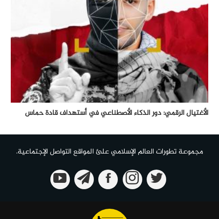
الأغتيال الرقمي: دور الذكاء الأصطناعي في أستهداف قادة حماس
مجموعة تطورات العالم الإسلامي علئ المواقع التواصل الإجتماعية.