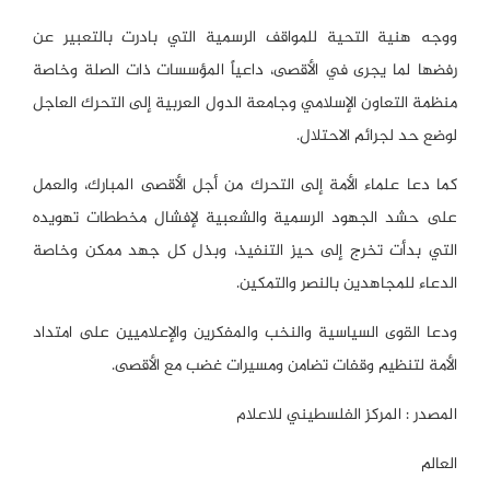
ووجه هنية التحية للمواقف الرسمية التي بادرت بالتعبير عن
رفضها لما يجرى في الأقصى، داعياً المؤسسات ذات الصلة وخاصة
منظمة التعاون الإسلامي وجامعة الدول العربية إلى التحرك العاجل
لوضع حد لجرائم الاحتلال.
كما دعا علماء الأمة إلى التحرك من أجل الأقصى المبارك، والعمل
على حشد الجهود الرسمية والشعبية لإفشال مخططات تهويده
التي بدأت تخرج إلى حيز التنفيذ، وبذل كل جهد ممكن وخاصة
الدعاء للمجاهدين بالنصر والتمكين.
ودعا القوى السياسية والنخب والمفكرين والإعلاميين على امتداد
الأمة لتنظيم وقفات تضامن ومسيرات غضب مع الأقصى.
المصدر : المركز الفلسطيني للاعلام
العالم