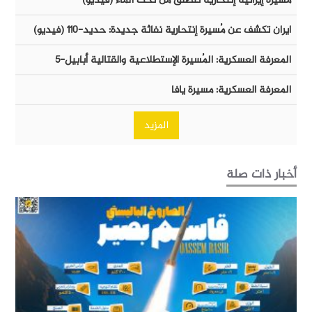
مُسيرة إيرانية إنتحارية تنطلق من تحت الماء (فيديو)
ايران تكشف عن مُسيرة إنتحارية نفاثة جديدة: حديد-١١٠ (فيديو)
المعرفة العسكرية: المُسيرة الإستطلاعية والقتالية أبابيل-٥
المعرفة العسكرية: مسيرة يافا
المزيد
أخبار ذات صلة