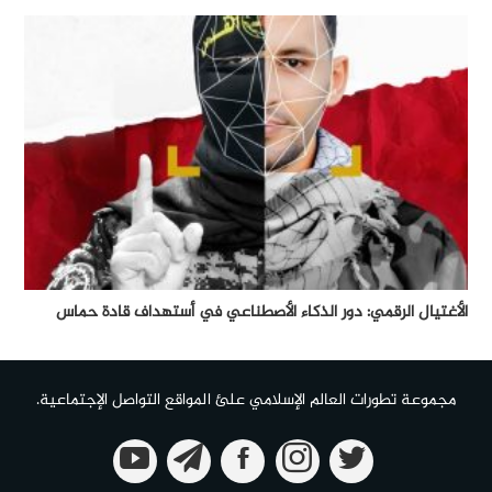
الأغتيال الرقمي: دور الذكاء الأصطناعي في أستهداف قادة حماس
مجموعة تطورات العالم الإسلامي علئ المواقع التواصل الإجتماعية.