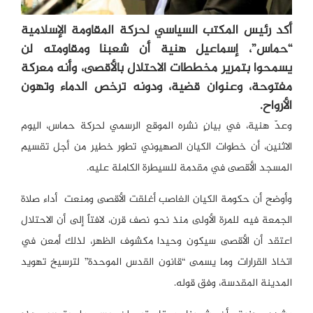
أكد رئيس المكتب السياسي لحركة المقاومة الإسلامية
“حماس”، إسماعيل هنية أن شعبنا ومقاومته لن
يسمحوا بتمرير مخططات الاحتلال بالأقصى، وأنه معركة
مفتوحة، وعنوان قضية، ودونه ترخص الدماء وتهون
الأرواح.
وعدّ هنية، في بيانٍ نشره الموقع الرسمي لحركة حماس، اليوم
الاثنين، أن خطوات الكيان الصهيوني تطور خطير من أجل تقسيم
المسجد الأقصى في مقدمة للسيطرة الكاملة عليه.
وأوضح أن حكومة الكيان الغاصب أغلقت الأقصى ومنعت أداء صلاة
الجمعة فيه للمرة الأولى منذ نحو نصف قرن، لافتاً إلى أن الاحتلال
اعتقد أن الأقصى سيكون وحيدا مكشوف الظهر، لذلك أمعن في
اتخاذ القرارات وما يسمى “قانون القدس الموحدة” لترسيخ تهويد
المدينة المقدسة، وفق قوله.