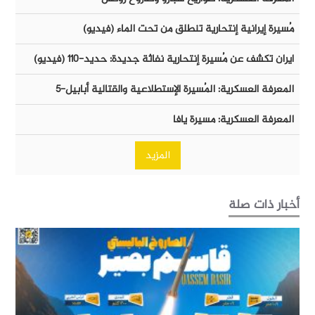
مُسيرة إيرانية إنتحارية تنطلق من تحت الماء (فيديو)
ايران تكشف عن مُسيرة إنتحارية نفاثة جديدة: حديد-١١٠ (فيديو)
المعرفة العسكرية: المُسيرة الإستطلاعية والقتالية أبابيل-٥
المعرفة العسكرية: مسيرة يافا
المزيد
أخبار ذات صلة