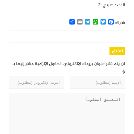
المصدر:عربي 21
Share
Email
Telegram
WhatsApp
Twitter
Facebook
شارك:
تعليق
لن يتم نشر عنوان بريدك الإلكتروني.
الحقول الإلزامية مشار إليها بـ
*