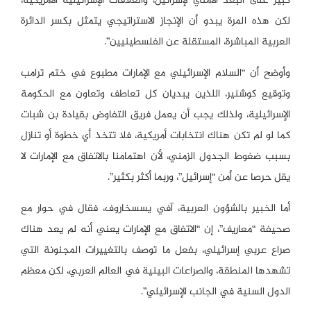
كبير على البعد الأمني لإسرائيل، والعلاقات الإسرائيلية الأمريكية،
لكن هذه المرة يبدو أن الإنجاز الاستراتيجي يتمثل بكسر الدائرة
العربية المباشرة، المستقلة عن الفلسطينيين”.
وأوضح أن “السلام الإسرائيلي مع الإمارات مطبوع في ختم ترامب
وتوقيع كوشنير، اللذين يبديان كل تعاطف وتعاون مع الحكومة
الإسرائيلية، ولذلك يجب أن يعمل فريق التفاوض بقيادة بن شبات
كما لو لم تكن هناك انتخابات أمريكية، فلا تتخذ أي خطوة أو تنازل
بسبب ضغوط الجدول الزمني، لأن اهتمامنا بالاتفاق مع الإمارات لا
يقل حرصا عن أمن “إسرائيل”، وربما أكثر بكثير”.
أما الخبير بالشؤون العربية، آفي يسسخاروف، فقال في حوار مع
صحيفة “معاريف”، إن “الاتفاق مع الإمارات يعني أنه لم يعد هناك
صراع عربي إسرائيلي، بفعل ما توصف بالتغييرات المجنونة التي
تشهدها المنطقة، والصراعات البينية في العالم العربي، لكن معظم
الدول السنية في الجانب الإسرائيلي”.