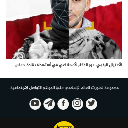
الأغتيال الرقمي: دور الذكاء الأصطناعي في أستهداف قادة حماس
مجموعة تطورات العالم الإسلامي علئ المواقع التواصل الإجتماعية.