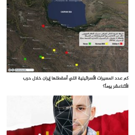
كم عدد المسيرات الأسرائيلية التي أسقطتها إيران خلال حرب
الأثناعشر يوماً؟