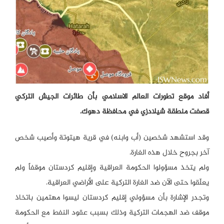
أفاد موقع تطورات العالم الاسلامي بأن طائرات الجيش التركي
قصفت منطقة شيلادزي في محافظة دهوك.
وقد استشهد شخصين (أب وابنه) في قرية هيتوتة وأصيب شخص
آخر بجروح خلال هذه الغارة.
ولم يتخذ مسؤولوا الحكومة العراقية وإقليم كردستان موقفاً ولم
يعلّقوا حتى الآن ضد الغارة التركية على الأراضي العراقية.
وتجدر الإشارة بأن مسؤولي إقليم كردستان ليسوا مهتمين باتخاذ
موقف ضد الهجمات التركية وذلك بسبب عقود النفط مع الحكومة