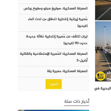
المعرفة العسكرية: صواريخ سبارو وصاروخ روكس
مُسيرة إيرانية إنتحارية تنطلق من تحت الماء
(فيديو)
ايران تكشف عن مُسيرة إنتحارية نفاثة جديدة:
حديد-١١٠ (فيديو)
المعرفة العسكرية: المُسيرة الإستطلاعية والقتالية
أبابيل-٥
المعرفة العسكرية: مسيرة يافا
المزيد
البحرية في
أخبار ذات صلة