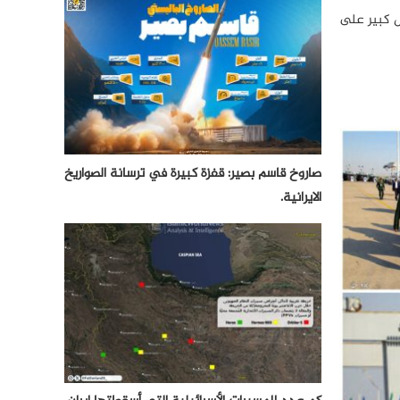
ل كبير على
صاروخ قاسم بصير: قفزة كبيرة في ترسانة الصواريخ
الايرانية.