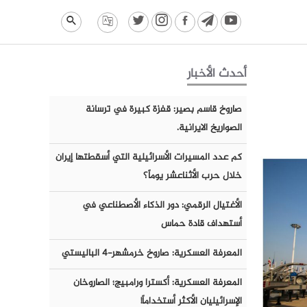
أحدث الأخبار
صاروخ قاسم بصير: قفزة كبيرة في ترسانة
الصواريخ الايرانية.
كم عدد المسيرات الأسرائيلية التي أسقطتها إيران
خلال حرب الأثناعشر يوماً؟
الأغتيال الرقمي: دور الذكاء الأصطناعي في
أستهداف قادة حماس
المعرفة العسكرية: صاروخ خرمشهر-٤ الباليستي
المعرفة العسكرية: أكسترا ورامبيج؛ الصاروخان
الإسرائيليان الأكثر أستخداماً!