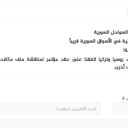
ية في الأسواق السورية قريباً
ة!
روسيا وتركيا اتفقنا على عقد مؤتمر لمناقشة ملف مكافحة
 أخرى.
بـ
*