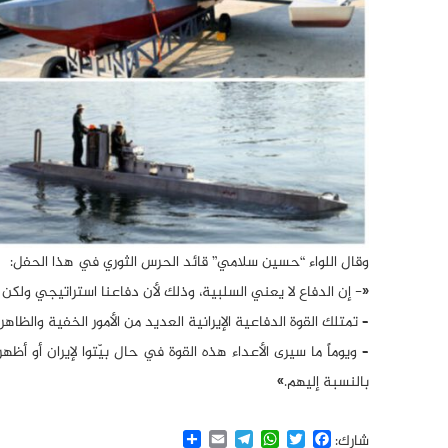
وقال اللواء “حسين سلامي” قائد الحرس الثوري في هذا الحفل:
«- إن الدفاع لا يعني السلبية، وذلك لأن دفاعنا استراتيجي ولكن 
– تمتلك القوة الدفاعية الإيرانية العديد من الأمور الخفية والظا
– ويوماً ما سيرى الأعداء هذه القوة في حال بيّتوا لإيران أو
بالنسبة إليهم.»
Share
Email
Telegram
WhatsApp
Twitter
Facebook
شارك: