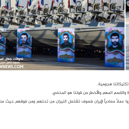
تكتيكاتنا هجومية.
هرة والقسم المهم والأخطر من قوتنا هو المخفي.
 أظهروا عملاً معادياً لإيران فسوف تشتعل النيران من تحتهم ومن فوقهم حيث 