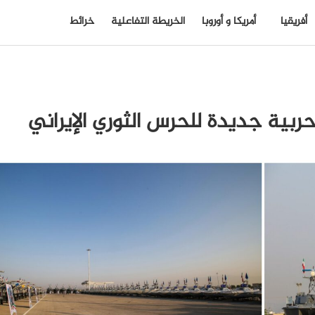
أفريقيا
أمريكا و أوروبا
الخريطة التفاعلية
خرائط
ق حربية جديدة للحرس الثوري الإيراني