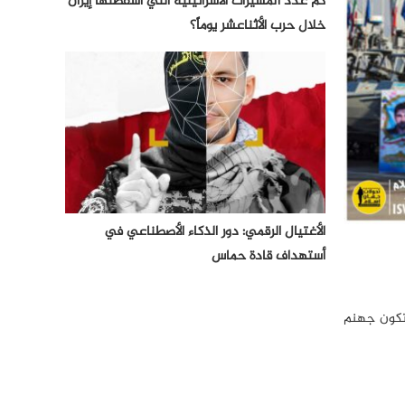
كم عدد المسيرات الأسرائيلية التي أسقطتها إيران
خلال حرب الأثناعشر يوماً؟
الأغتيال الرقمي: دور الذكاء الأصطناعي في
أستهداف قادة حماس
ستكون جهنم