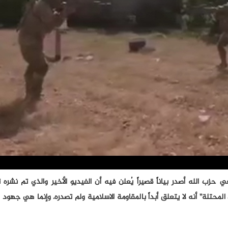
ي حزب الله أصدر بياناً قصيراً يُعلن فيه أن الفيديو الأخير والذي تم نشره
محتلة” أنه لا يتعلق أبداً بالمقاومة الاسلامية ولم تصدره. وإنما هي جهو