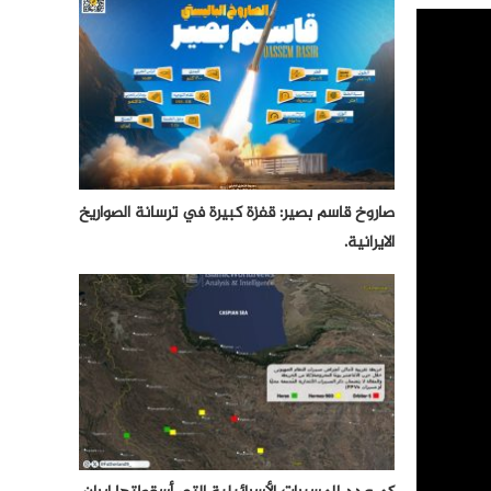
صاروخ قاسم بصير: قفزة كبيرة في ترسانة الصواريخ
الايرانية.