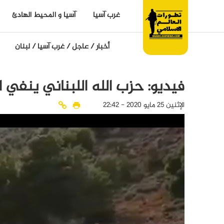
غرب آسيا
آسيا و المحيط الهادئ
أخبار
/
عاجل
/
غرب آسيا
/
لبنان
فيديو: حزب الله اللبناني ينفي ا
الإثنين 25 مايو 2020 - 22:42