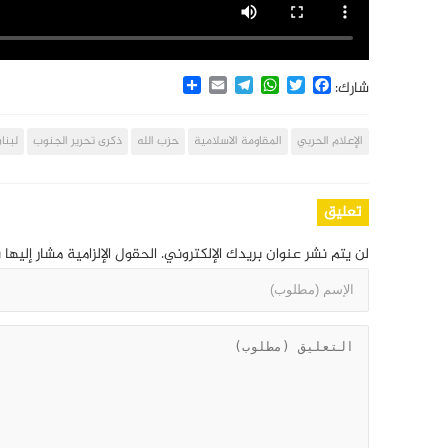
Share
Email
Telegram
WhatsApp
Twitter
Facebook
شارك:
الإعلام الحربي
المقاومة الاسلامية
حزب الله
ذكرى تحرير الجنوب
لبنا
تعليق
لن يتم نشر عنوان بريدك الإلكتروني.
الحقول الإلزامية مشار إليها 