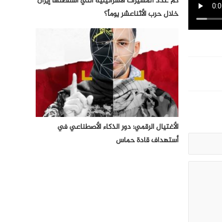
كم عدد المسيرات الأسرائيلية التي أسقطتها إيران
خلال حرب الأثناعشر يوماً؟
الأغتيال الرقمي: دور الذكاء الأصطناعي في
أستهداف قادة حماس