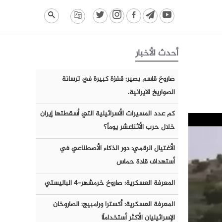
أحدث الأخبار
صاروخ قاسم بصير: قفزة كبيرة في ترسانة
الصواريخ الايرانية.
كم عدد المسيرات الأسرائيلية التي أسقطتها إيران
خلال حرب الأثناعشر يوماً؟
الأغتيال الرقمي: دور الذكاء الأصطناعي في
أستهداف قادة حماس
المعرفة العسكرية: صاروخ خرمشهر-٤ الباليستي
المعرفة العسكرية: أكسترا ورامبيج؛ الصاروخان
الإسرائيليان الأكثر أستخداماً!