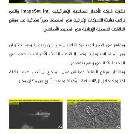
نشرت شركة الأقمار الصناعية الإسرائيلية ImageSat Intl والتي
تراقب بشدّة التحركات الإيرانية في المنطقة صوراً فضائية عن موقع
الناقلات النفطية الإيرانية في المحيط الأطلسي.
ويظهر في الصور المنتشرة الناقلتان فورتشن وبتونيا وهما تقتربان
من المياه الفنزويلية وكما الناقلات الثلاث الأُخريات تتبعهم في
المحيط الأطلسي وهم يتقدمون.
وبالنظر لموقع الناقلة فورتشن فمن المرجح أن تصل هذه الناقلة
لفنزويلا خلال ال48 ساعة المُقبلة وبوقت أسرع من ماكان مقرر.