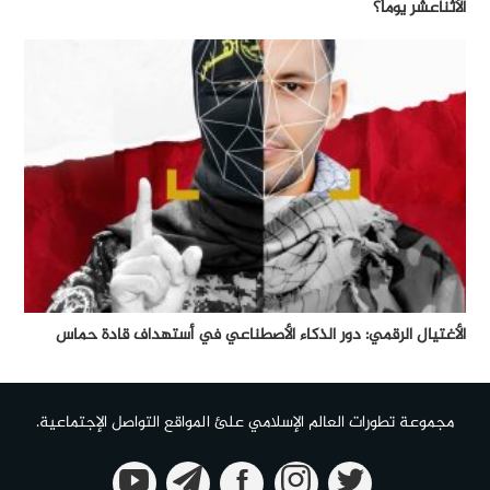
الأثناعشر يوماً؟
الأغتيال الرقمي: دور الذكاء الأصطناعي في أستهداف قادة حماس
مجموعة تطورات العالم الإسلامي علئ المواقع التواصل الإجتماعية.