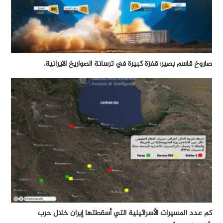
صاروخ قاسم بصير: قفزة كبيرة في ترسانة الصواريخ الايرانية.
كم عدد المسيرات الأسرائيلية التي أسقطتها إيران خلال حرب