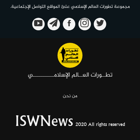
مجموعة تطورات العالم الإسلامي علئ المواقع التواصل الإجتماعية.
تطــورات العــالم الإسلامـــــــــــي
من نحن
ISWNews
2020 All rights reserved