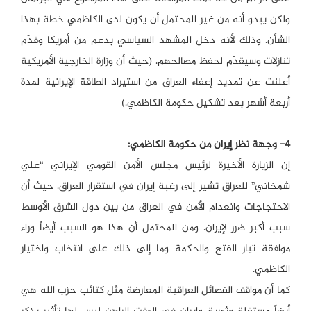
ولكن يبدو أنه من غير المحتمل أن يكون لدى الكاظمي خطة بهذا
الشأن. وذلك لأنه دخل المشهد السياسي بدعم من أمريكا وقدّم
تنازلات وسيقدّم لحفظ مصالحهم. (حيث أن وزارة الخارجية الأمريكية
أعلنت عن تمديد إعفاء العراق من استيراد الطاقة الإيرانية لمدة
أربعة أشهر بعد تشكيل حكومة الكاظمي.)
4- وجهة نظر إيران من حكومة الكاظمي:
إن الزيارة الأخيرة لرئيس مجلس الأمن القومي الإيراني “علي
شمخاني” للعراق تشير إلى رغبة إيران في استقرار العراق. حيث أن
الاحتجاجات وانعدام الأمن في العراق من بين دول الشرق الأوسط
سبب أكبر ضرر لإيران. ومن المحتمل أن هذا هو السبب أيضاً وراء
موافقة تيار الفتح والحكمة وما إلى ذلك على انتخاب واختيار
الكاظمي.
كما أن مواقف الفصائل العراقية المعارضة مثل كتائب حزب الله هي