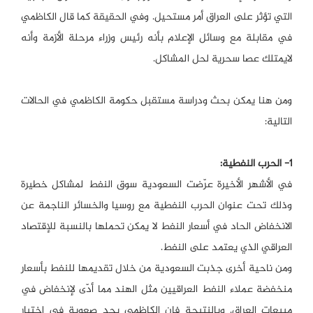
التي تؤثر على العراق أمر مستحيل. وفي الحقيقة كما قال الكاظمي
في مقابلة مع وسائل الإعلام بأنه رئيس وزراء مرحلة الأزمة وأنه
لايمتلك عصا سحرية لحل المشاكل.
ومن هنا يمكن بحث ودراسة مستقبل حكومة الكاظمي في الحالات
التالية:
1- الحرب النفطية:
في الأشهر الأخيرة عرّضت السعودية سوق النفط لمشاكل خطيرة
وذلك تحت عنوان الحرب النفطية مع روسيا والخسائر الناجمة عن
الانخفاض الحاد في أسعار النفط لا يمكن تحملها بالنسبة للإقتصاد
العراقي الذي يعتمد على النفط.
ومن ناحية أخرى جذبت السعودية من خلال تقديمها للنفط بأسعار
منخفضة عملاء النفط العراقيين مثل الهند مما أدّى لإنخفاض في
مبيعات العراق. وبالنتيجة فإن الكاظمي يجد صعوبة في اختيار