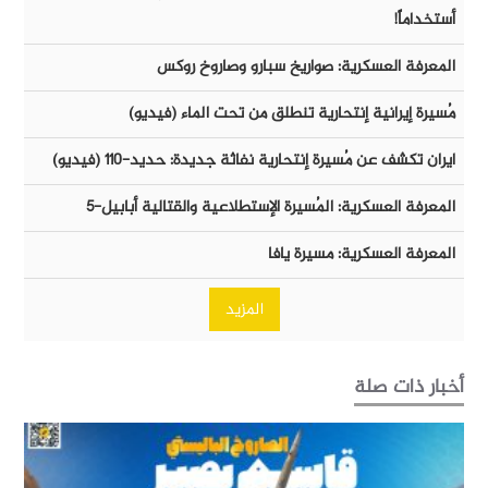
أستخداماً!
المعرفة العسكرية: صواريخ سبارو وصاروخ روكس
مُسيرة إيرانية إنتحارية تنطلق من تحت الماء (فيديو)
ايران تكشف عن مُسيرة إنتحارية نفاثة جديدة: حديد-١١٠ (فيديو)
المعرفة العسكرية: المُسيرة الإستطلاعية والقتالية أبابيل-٥
المعرفة العسكرية: مسيرة يافا
المزيد
أخبار ذات صلة