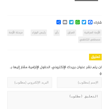
Share
Email
Telegram
WhatsApp
Twitter
Facebook
شارك:
الأزمة العراقية
العراق
رأي
رئيس الوزراء
مرحلة الأزمة
مصطفى الكاظمي
تعليق
لن يتم نشر عنوان بريدك الإلكتروني.
الحقول الإلزامية مشار إليها بـ
*