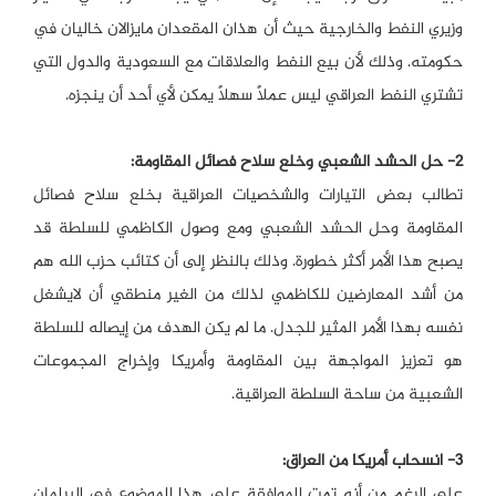
وزيري النفط والخارجية حيث أن هذان المقعدان مايزالان خاليان في
حكومته. وذلك لأن بيع النفط والعلاقات مع السعودية والدول التي
تشتري النفط العراقي ليس عملاً سهلاً يمكن لأي أحد أن ينجزه.
2- حل الحشد الشعبي وخلع سلاح فصائل المقاومة:
تطالب بعض التيارات والشخصيات العراقية بخلع سلاح فصائل
المقاومة وحل الحشد الشعبي ومع وصول الكاظمي للسلطة قد
يصبح هذا الأمر أكثر خطورة. وذلك بالنظر إلى أن كتائب حزب الله هم
من أشد المعارضين للكاظمي لذلك من الغير منطقي أن لايشغل
نفسه بهذا الأمر المثير للجدل. ما لم يكن الهدف من إيصاله للسلطة
هو تعزيز المواجهة بين المقاومة وأمريكا وإخراج المجموعات
الشعبية من ساحة السلطة العراقية.
3- انسحاب أمريكا من العراق:
على الرغم من أنه تمت الموافقة على هذا الموضوع في البرلمان