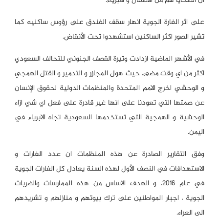
ان الضحايا هم من الأطفال و الأبرياء.
على اثر الغارة الجوية انهار سقف الفندق على رؤوس ساكنيه كما
تشير الصور اكثر الساکنین استشهدوا تحت الأنقاض.
في الأشهر الماضية ازدادت وتيرة القصف الجنوني للتحالف السعودي
اكثر من اي وقت مضى. حيث هول المجازر و التدمير و القتل الهمجي
و الوحشي اخرج الامم المتحدة والمنظمات الدولية لحقوق الإنسان
عن صمتها التي تعودنا على انها غير قادرة على فعل اي شي ازاء
الوحشية و الهمجية التي تستخدمها السعودية تجاه الابرياء في
اليمن.
وفق التقارير الصادرة عن هذه المنظمات ان عدد الغارات و
الاستهدافات في النصف الأول لهذه السنة يعادل كل الغارات الجوية
في عام 2016. و الهدف الاساس من هذه الممارسات والضربات
الجوية ، اجبار المواطنين على ترك بيوتهم و منازلهم و تشريدهم
الى العراء.