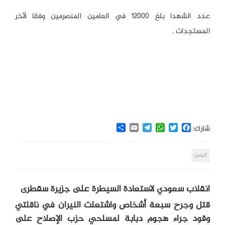
عدد الشهدا بلغ 12000 في العامين المنصرمين وفقا لآخر
المستجدات .
Share
Email
Telegram
WhatsApp
Twitter
Facebook
شارك:
اليمن
انقلاب سعودي لاستعادة السيطرة على جزيرة سقطرى
قتل وجرح سبعة أشخاص واشتعلت النيران في ناقلتي
وقود جراء هجوم دبابة لمسلحي حزب الإصلاح على