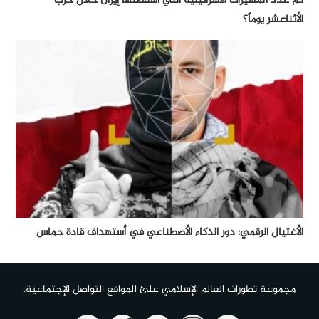
كم عدد المسيرات الأسرائيلية التي أسقطتها إيران خلال حرب
الأثناعشر يوماً؟
الأغتيال الرقمي: دور الذكاء الأصطناعي في أستهداف قادة حماس
مجموعة تطورات العالم الإسلامي علئ المواقع التواصل الإجتماعية.