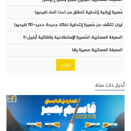
مُسيرة إيرانية إنتحارية تنطلق من تحت الماء (فيديو)
ايران تكشف عن مُسيرة إنتحارية نفاثة جديدة: حديد-١١٠ (فيديو)
المعرفة العسكرية: المُسيرة الإستطلاعية والقتالية أبابيل-٥
المعرفة العسكرية: مسيرة يافا
المزيد
أخبار ذات صلة