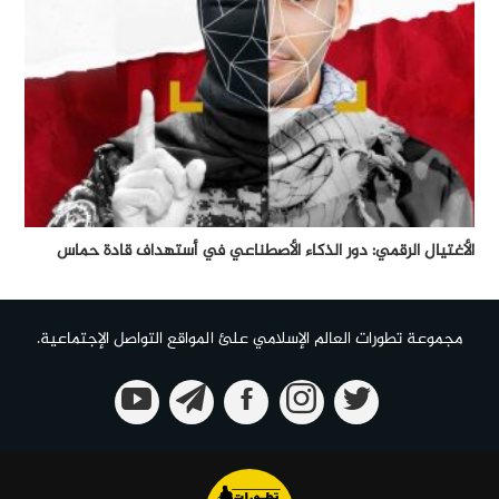
الأغتيال الرقمي: دور الذكاء الأصطناعي في أستهداف قادة حماس
مجموعة تطورات العالم الإسلامي علئ المواقع التواصل الإجتماعية.