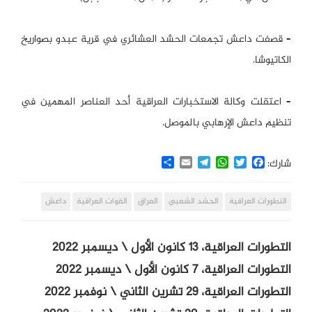
– قصفت داعش تجمعات الحشد العشائري في قرية عبدو بصواريخ
الكاتيوشا.
– اعتقلت وكالة الاستخبارات العراقية أحد العناصر المهمين في
تنظيم داعش الإرهابي بالموصل.
Share
Email
Telegram
WhatsApp
Twitter
Facebook
شارك:
التطورات العراقية
الحشد الشعبي
العراق
القوات العراقية
داعش
التطورات العراقية، 13 كانون الأول \ ديسمبر 2022
التطورات العراقية، 7 كانون الأول \ ديسمبر 2022
التطورات العراقية، 29 تشرين الثاني \ نوفمبر 2022