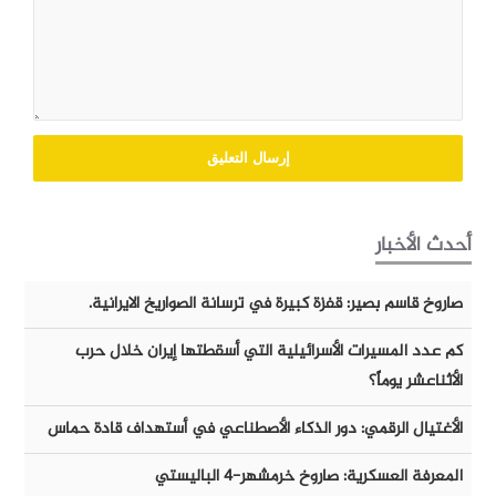
أحدث الأخبار
صاروخ قاسم بصير: قفزة كبيرة في ترسانة الصواريخ الايرانية.
كم عدد المسيرات الأسرائيلية التي أسقطتها إيران خلال حرب
الأثناعشر يوماً؟
الأغتيال الرقمي: دور الذكاء الأصطناعي في أستهداف قادة حماس
المعرفة العسكرية: صاروخ خرمشهر-٤ الباليستي