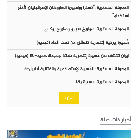
المعرفة العسكرية: أكسترا ورامبيج؛ الصاروخان الإسرائيليان الأكثر
أستخداماً!
المعرفة العسكرية: صواريخ سبارو وصاروخ روكس
مُسيرة إيرانية إنتحارية تنطلق من تحت الماء (فيديو)
ايران تكشف عن مُسيرة إنتحارية نفاثة جديدة: حديد-١١٠ (فيديو)
المعرفة العسكرية: المُسيرة الإستطلاعية والقتالية أبابيل-٥
المعرفة العسكرية: مسيرة يافا
المزيد
أخبار ذات صلة