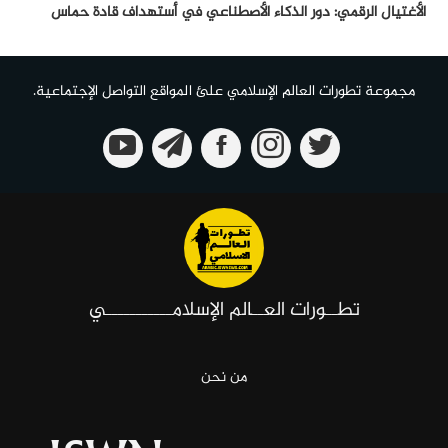
الأغتيال الرقمي: دور الذكاء الأصطناعي في أستهداف قادة حماس
مجموعة تطورات العالم الإسلامي علئ المواقع التواصل الإجتماعية.
تطــورات العــالم الإسلامـــــــــــي
من نحن