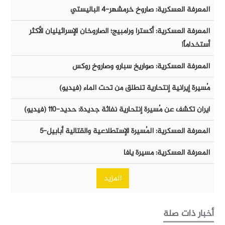
المعرفة العسكرية: صاروخ خرمشهر-٤ الباليستي
المعرفة العسكرية: أكسترا ورامبيج؛ الصاروخان الإسرائيليان الأكثر
أستخداماً!
المعرفة العسكرية: صواريخ سبارو وصاروخ روكس
مُسيرة إيرانية إنتحارية تنطلق من تحت الماء (فيديو)
ايران تكشف عن مُسيرة إنتحارية نفاثة جديدة: حديد-١١٠ (فيديو)
المعرفة العسكرية: المُسيرة الإستطلاعية والقتالية أبابيل-٥
المعرفة العسكرية: مسيرة يافا
المزيد
أخبار ذات صلة