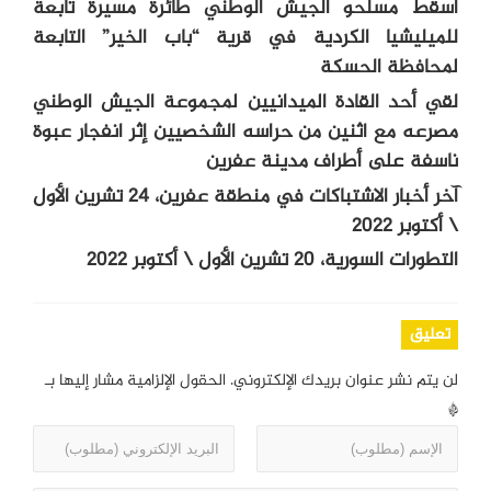
أسقط مسلحو الجيش الوطني طائرة مسيرة تابعة
للميليشيا الكردية في قرية “باب الخير” التابعة
لمحافظة الحسكة
لقي أحد القادة الميدانيين لمجموعة الجيش الوطني
مصرعه مع اثنين من حراسه الشخصيين إثر انفجار عبوة
ناسفة على أطراف مدينة عفرين
آخر أخبار الاشتباكات في منطقة عفرين، 24 تشرين الأول
\ أكتوبر 2022
التطورات السورية، 20 تشرين الأول \ أكتوبر 2022
تعليق
لن يتم نشر عنوان بريدك الإلكتروني.
الحقول الإلزامية مشار إليها بـ
*