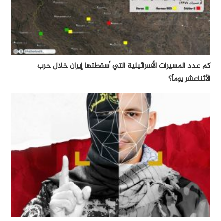
كم عدد المسيرات الأسرائيلية التي أسقطتها إيران خلال حرب
الأثناعشر يوماً؟