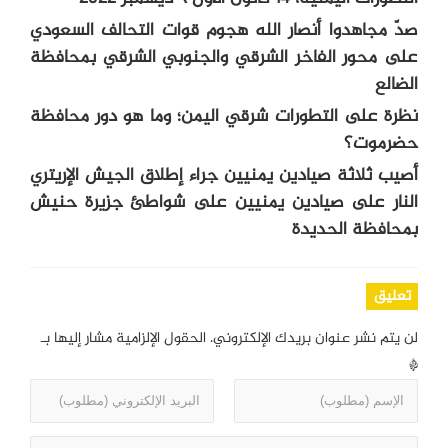
صدّ مجاهدوا أنصار الله هجوم قوات التحالف السعودي
على محور الفاخر الشرقي والجنوبي الشرقي بمحافظة
الضالع
نظرة على التطورات شرقي اليمن؛ وما هو دور محافظة
حضرموت؟
أصيب ثلاثة صيادين يمنيين جراء إطلاق الجيش الإريتري
النار على صيادين يمنيين على شواطئ جزيرة حنيش
بمحافظة الحديدة
تعليق
لن يتم نشر عنوان بريدك الإلكتروني.
الحقول الإلزامية مشار إليها بـ
*