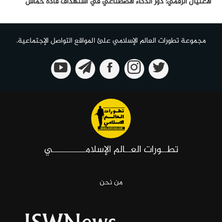
الأغتيال الرقمي: دور الذكاء الأصطناعي في أستهداف قادة حماس
مجموعة تطورات العالم الإسلامي علئ المواقع التواصل الإجتماعية.
تطــورات العــالم الإسلامـــــــــــي
من نحن