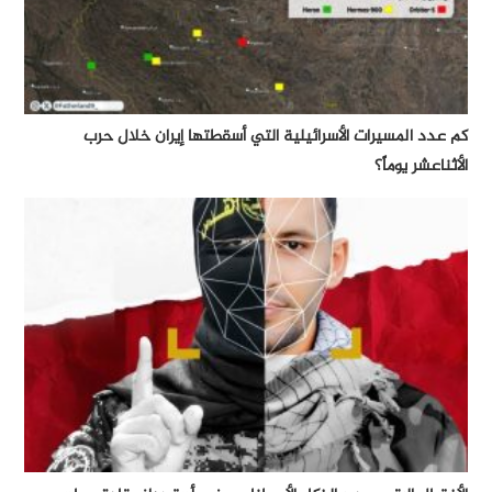
كم عدد المسيرات الأسرائيلية التي أسقطتها إيران خلال حرب
الأثناعشر يوماً؟