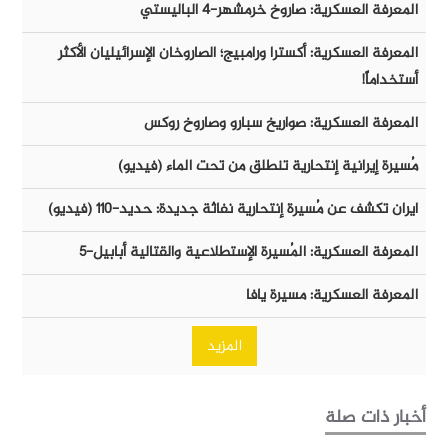
المعرفة العسكرية: صاروخ خرمشهر-٤ الباليستي
المعرفة العسكرية: أكسترا ورامبيج؛ الصاروخان الإسرائيليان الأكثر
أستخداماً!
المعرفة العسكرية: صواريخ سبارو وصاروخ روكس
مُسيرة إيرانية إنتحارية تنطلق من تحت الماء (فيديو)
ايران تكشف عن مُسيرة إنتحارية نفاثة جديدة: حديد-١١٠ (فيديو)
المعرفة العسكرية: المُسيرة الإستطلاعية والقتالية أبابيل-٥
المعرفة العسكرية: مسيرة يافا
المزيد
أخبار ذات صلة