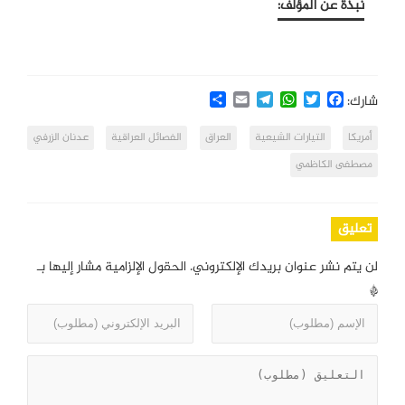
نبذة عن المؤلف:
Share
Email
Telegram
WhatsApp
Twitter
Facebook
شارك:
أمريكا
التيارات الشيعية
العراق
الفصائل العراقية
عدنان الزرفي
مصطفى الكاظمي
تعليق
لن يتم نشر عنوان بريدك الإلكتروني.
الحقول الإلزامية مشار إليها بـ
*