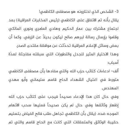
3- الشخص الذي اختارونه هو مصطفى الكاظمي!
يقال بأنه تم الاتفاق على الكاظمي (رئيس المخابرات العراقية) بعد
اجتماع مشترك بين عمار الحكيم وهادي العامري ونوري المالكي
وقاموا بإرسال رسالة لبرهم صالح ليكون بديلاً عن الزرفي. وكما أن
بعض وسائل الإعلام العراقية تحدّثت عن موافقة مقتدى الصدر.
وهذا الاختيار المثير للجدل والتطورات التي سبقته مفاجئة لعدّة
أسباب:
ألف- ادعاءات كتائب حزب الله والتي مفادها بأن مصطفى الكاظمي
متورط في اغتيال الشهداء الحاج قاسم سليماني وأبو مهدي
المهندس.
وفي حال كان هذا الإدعاء صحيحاً فيجب على كتائب حزب الله
إظهار وثائقها وفي حال لم يكن صحيحاً فعليها سحب الاتهام
الموجه ضده. (يقال بأن الكاظمي تجاهل طلب فالح الفياض بتسليم
حقيبة الوثائق والمتعلقات التي كانت مع الحاج قاسم والتي تم