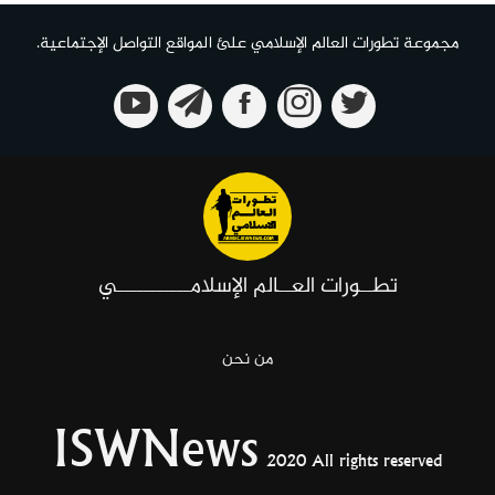
مجموعة تطورات العالم الإسلامي علئ المواقع التواصل الإجتماعية.
تطــورات العــالم الإسلامـــــــــــي
من نحن
ISWNews
2020 All rights reserved