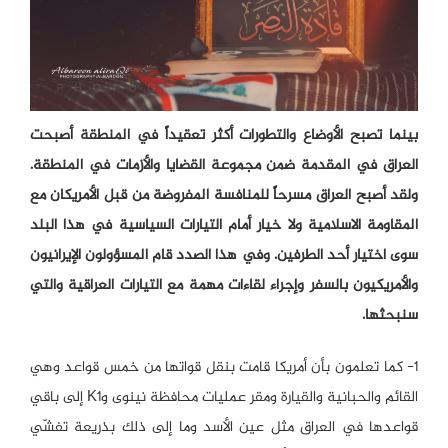
بينما تصبح الأوضاع والتطورات أكثر تعقيداً في المنطقة أصبحت
العراق في المقدمة ضمن مجموعة القضايا والأزمات في المنطقة.
ولقد أصبح العراق مسرحاً للمنافسة المفروضة من قبل الأمريكان مع
المقاومة الاسلامية ولا خيار أمام التيارات السياسية في هذا البلد
سوى اختيار أحد الطرفين. وفي هذا الصدد قام المسؤولون الإيرانيون
والأمريكيون بالسفر وإجراء لقاءات مهمة مع التيارات العراقية والتي
سنبحثها.
1- كما تعلمون بأن أمريكا قامت بنقل قواتها من خمس قواعد وهي
القائم والحبانية والقيارة ومقر عمليات محافظة نينوى وK1 إلى باقي
قواعدها في العراق مثل عين الأسد وما إلى ذلك بذريعة تفشّي