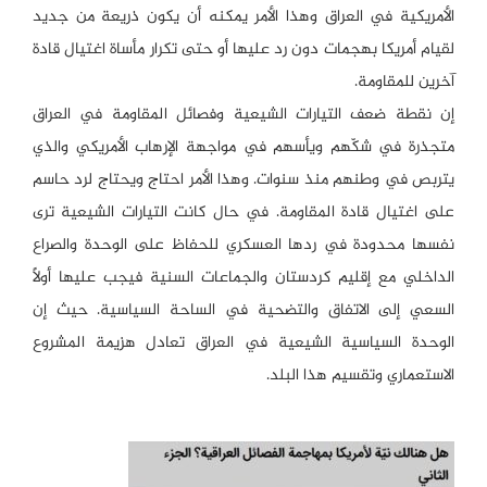
الأمريكية في العراق وهذا الأمر يمكنه أن يكون ذريعة من جديد
لقيام أمريكا بهجمات دون رد عليها أو حتى تكرار مأساة اغتيال قادة
آخرين للمقاومة.
إن نقطة ضعف التيارات الشيعية وفصائل المقاومة في العراق
متجذرة في شكّهم ويأسهم في مواجهة الإرهاب الأمريكي والذي
يتربص في وطنهم منذ سنوات. وهذا الأمر احتاج ويحتاج لرد حاسم
على اغتيال قادة المقاومة. في حال كانت التيارات الشيعية ترى
نفسها محدودة في ردها العسكري للحفاظ على الوحدة والصراع
الداخلي مع إقليم كردستان والجماعات السنية فيجب عليها أولاً
السعي إلى الاتفاق والتضحية في الساحة السياسية. حيث إن
الوحدة السياسية الشيعية في العراق تعادل هزيمة المشروع
الاستعماري وتقسيم هذا البلد.