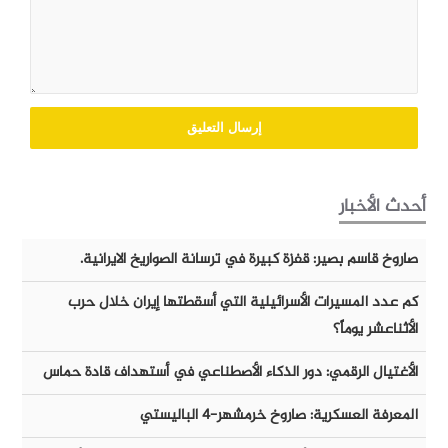
أحدث الأخبار
صاروخ قاسم بصير: قفزة كبيرة في ترسانة الصواريخ الايرانية.
كم عدد المسيرات الأسرائيلية التي أسقطتها إيران خلال حرب
الأثناعشر يوماً؟
الأغتيال الرقمي: دور الذكاء الأصطناعي في أستهداف قادة حماس
المعرفة العسكرية: صاروخ خرمشهر-٤ الباليستي