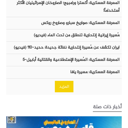
المعرفة العسكرية: أكسترا ورامبيج؛ الصاروخان الإسرائيليان الأكثر
أستخداماً!
المعرفة العسكرية: صواريخ سبارو وصاروخ روكس
مُسيرة إيرانية إنتحارية تنطلق من تحت الماء (فيديو)
ايران تكشف عن مُسيرة إنتحارية نفاثة جديدة: حديد-١١٠ (فيديو)
المعرفة العسكرية: المُسيرة الإستطلاعية والقتالية أبابيل-٥
المعرفة العسكرية: مسيرة يافا
المزيد
أخبار ذات صلة