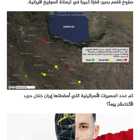
صاروخ قاسم بصير: قفزة كبيرة في ترسانة الصواريخ الايرانية.
كم عدد المسيرات الأسرائيلية التي أسقطتها إيران خلال حرب
الأثناعشر يوماً؟