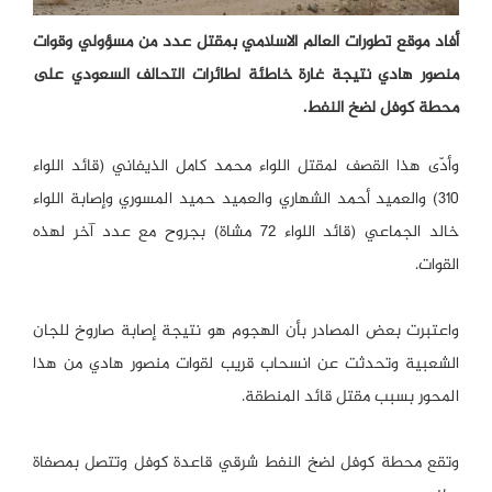
أفاد موقع تطورات العالم الاسلامي بمقتل عدد من مسؤولي وقوات
منصور هادي نتيجة غارة خاطئة لطائرات التحالف السعودي على
محطة كوفل لضخ النفط.
وأدّى هذا القصف لمقتل اللواء محمد كامل الذيفاني (قائد اللواء
310) والعميد أحمد الشهاري والعميد حميد المسوري وإصابة اللواء
خالد الجماعي (قائد اللواء 72 مشاة) بجروح مع عدد آخر لهذه
القوات.
واعتبرت بعض المصادر بأن الهجوم هو نتيجة إصابة صاروخ للجان
الشعبية وتحدثت عن انسحاب قريب لقوات منصور هادي من هذا
المحور بسبب مقتل قائد المنطقة.
وتقع محطة كوفل لضخ النفط شرقي قاعدة كوفل وتتصل بمصفاة