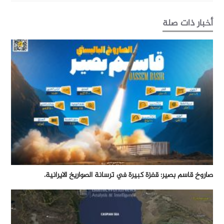
أخبار ذات صلة
صاروخ قاسم بصير: قفزة كبيرة في ترسانة الصواريخ الايرانية.