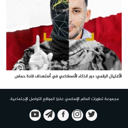
الأغتيال الرقمي: دور الذكاء الأصطناعي في أستهداف قادة حماس
مجموعة تطورات العالم الإسلامي علئ المواقع التواصل الإجتماعية.