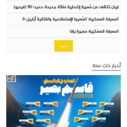
ايران تكشف عن مُسيرة إنتحارية نفاثة جديدة: حديد-١١٠ (فيديو)
المعرفة العسكرية: المُسيرة الإستطلاعية والقتالية أبابيل-٥
المعرفة العسكرية: مسيرة يافا
المزيد
أخبار ذات صلة