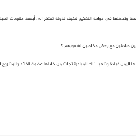
جعها وتدخلها في دوامة التفكير، فكيف لدولة تفتقر الى أبسط مقومات الع
اتفين صادقين مع بعض مخلصين لشعوبهم ؟
 بها اليمن قيادة وشعبا، تلك المبادرة تجلت من خلالها عظمة القائد والمشروع ا