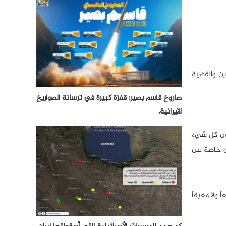
ِ والقضيةِ
صاروخ قاسم بصير: قفزة كبيرة في ترسانة الصواريخ
الايرانية.
لون كل شيء
من خاصة عن
اليمن لن يكون مانعاً ولا معيقاً