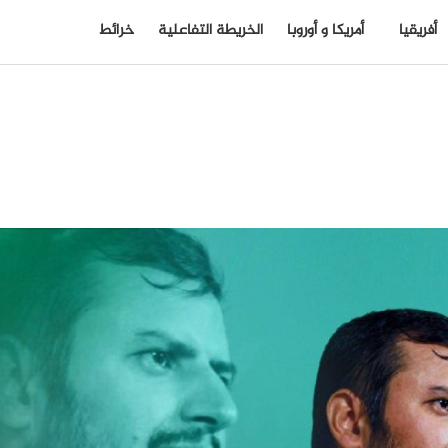
أفريقيا
أمريكا و أوروبا
الخريطة التفاعلية
خرائط