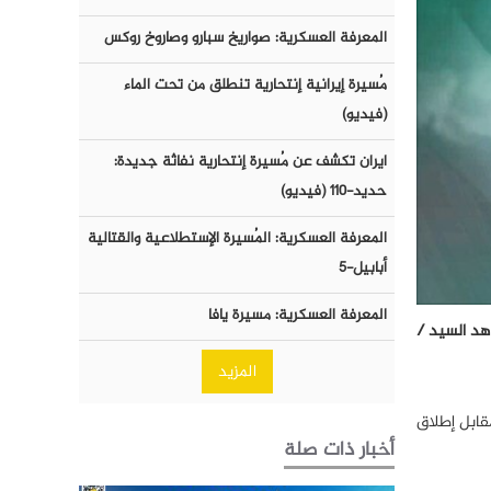
المعرفة العسكرية: صواريخ سبارو وصاروخ روكس
مُسيرة إيرانية إنتحارية تنطلق من تحت الماء
(فيديو)
ايران تكشف عن مُسيرة إنتحارية نفاثة جديدة:
حديد-١١٠ (فيديو)
المعرفة العسكرية: المُسيرة الإستطلاعية والقتالية
أبابيل-٥
المعرفة العسكرية: مسيرة يافا
اهد السيد /
المزيد
 و4 ضباط من الجيش السعودي مقابل إطلاق
أخبار ذات صلة