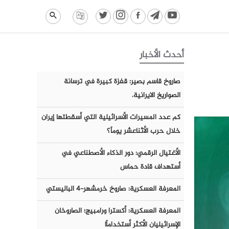
أحدث الأخبار
صاروخ قاسم بصير: قفزة كبيرة في ترسانة
الصواريخ الايرانية.
كم عدد المسيرات الأسرائيلية التي أسقطتها إيران
خلال حرب الأثناعشر يوماً؟
الأغتيال الرقمي: دور الذكاء الأصطناعي في
أستهداف قادة حماس
المعرفة العسكرية: صاروخ خرمشهر-٤ الباليستي
المعرفة العسكرية: أكسترا ورامبيج؛ الصاروخان
الإسرائيليان الأكثر أستخداماً!