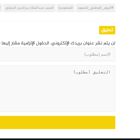
#اليوم_الوطني_للصمود
السعودية
السيد عبدالملك بدرالدين الحوثي
ا
تعليق
لن يتم نشر عنوان بريدك الإلكتروني.
الحقول الإلزامية مشار إليها 