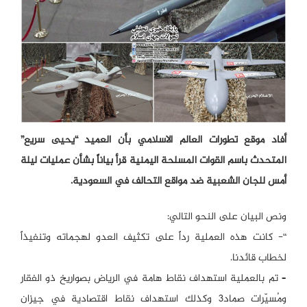
أفاد موقع تطورات العالم الاسلامي بأن العميد “يحيى سريع”
المتحدث باسم القوات المسلحة اليمنية قرأ بياناً بشأن عمليات ليلة
أمس للجان الشعبية ضد مواقع التحالف في السعودية.
ونص البيان على النحو التالي:
“- كانت هذه العملية رداً على تكثيف العدو لهجماته وتنفيذاً
لخطاب قائدنا.
– تم بالعملية استهداف نقاط هامة في الرياض بصواريخ ذو الفقار
ومُسيّرات صماد3 وكذلك استهداف نقاط اقتصادية في جيزان