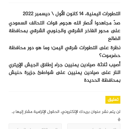
التطورات اليمنية، 14 كانون الأول \ ديسمبر 2022
صدّ مجاهدوا أنصار الله هجوم قوات التحالف السعودي
على محور الفاخر الشرقي والجنوبي الشرقي بمحافظة
الضالع
نظرة على التطورات شرقي اليمن؛ وما هو دور محافظة
حضرموت؟
أصيب ثلاثة صيادين يمنيين جراء إطلاق الجيش الإريتري
النار على صيادين يمنيين على شواطئ جزيرة حنيش
بمحافظة الحديدة
تعليق
لن يتم نشر عنوان بريدك الإلكتروني.
الحقول الإلزامية مشار إليها بـ
*