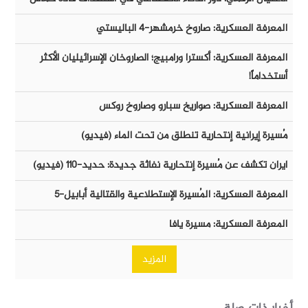
المعرفة العسكرية: صاروخ خرمشهر-٤ الباليستي
المعرفة العسكرية: أكسترا ورامبيج؛ الصاروخان الإسرائيليان الأكثر
أستخداماً!
المعرفة العسكرية: صواريخ سبارو وصاروخ روكس
مُسيرة إيرانية إنتحارية تنطلق من تحت الماء (فيديو)
ايران تكشف عن مُسيرة إنتحارية نفاثة جديدة: حديد-١١٠ (فيديو)
المعرفة العسكرية: المُسيرة الإستطلاعية والقتالية أبابيل-٥
المعرفة العسكرية: مسيرة يافا
المزيد