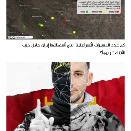
كم عدد المسيرات الأسرائيلية التي أسقطتها إيران خلال حرب
الأثناعشر يوماً؟