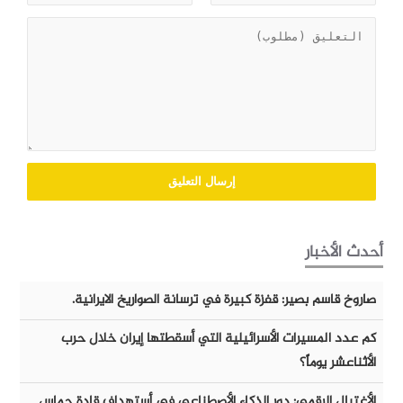
أحدث الأخبار
صاروخ قاسم بصير: قفزة كبيرة في ترسانة الصواريخ الايرانية.
كم عدد المسيرات الأسرائيلية التي أسقطتها إيران خلال حرب
الأثناعشر يوماً؟
الأغتيال الرقمي: دور الذكاء الأصطناعي في أستهداف قادة حماس