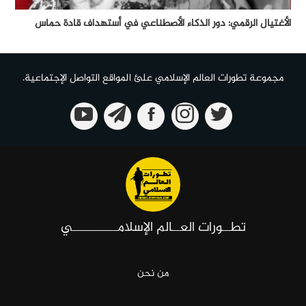
الأغتيال الرقمي: دور الذكاء الأصطناعي في أستهداف قادة حماس
مجموعة تطورات العالم الإسلامي علئ المواقع التواصل الإجتماعية.
تطــورات العــالم الإسلامـــــــــــي
من نحن