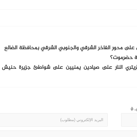
ي على محور الفاخر الشرقي والجنوبي الشرقي بمحافظة الضالع
ظة حضرموت؟
لإريتري النار على صيادين يمنيين على شواطئ جزيرة حنيش 
بـ
*