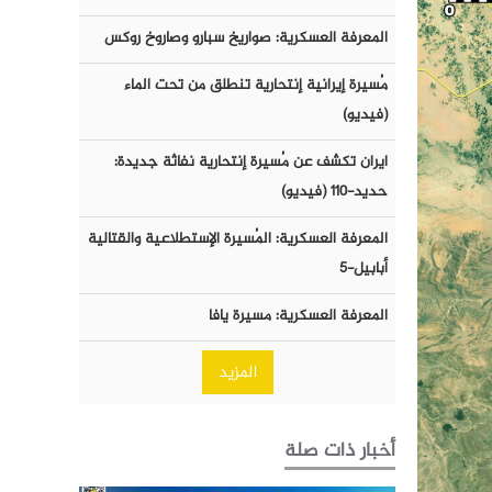
المعرفة العسكرية: صواريخ سبارو وصاروخ روكس
مُسيرة إيرانية إنتحارية تنطلق من تحت الماء
(فيديو)
ايران تكشف عن مُسيرة إنتحارية نفاثة جديدة:
حديد-١١٠ (فيديو)
المعرفة العسكرية: المُسيرة الإستطلاعية والقتالية
أبابيل-٥
المعرفة العسكرية: مسيرة يافا
المزيد
أخبار ذات صلة