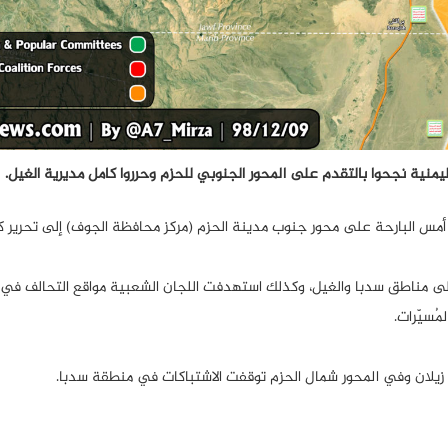
ليمنية نجحوا بالتقدم على المحور الجنوبي للحزم وحرروا كامل مديرية الغيل.
ة أمس البارحة على محور جنوب مدينة الحزم (مركز محافظة الجوف) إلى تحرير ك
على مناطق سدبا والغيل، وكذلك استهدفت اللجان الشعبية مواقع التحالف في 
مُسيّرات.
 زيلان وفي المحور شمال الحزم توقفت الاشتباكات في منطقة سدبا.