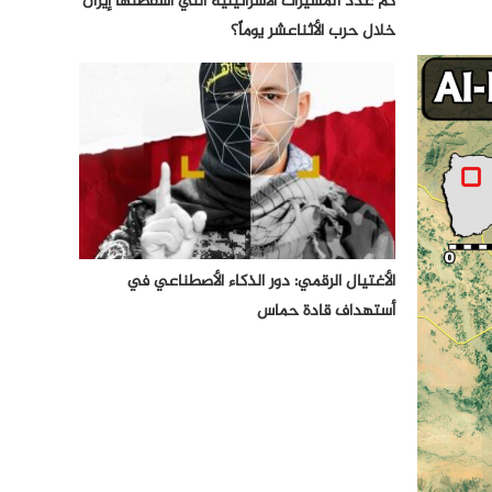
كم عدد المسيرات الأسرائيلية التي أسقطتها إيران
خلال حرب الأثناعشر يوماً؟
الأغتيال الرقمي: دور الذكاء الأصطناعي في
أستهداف قادة حماس