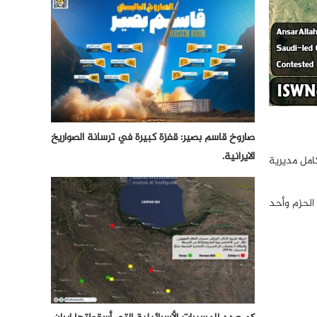
صاروخ قاسم بصير: قفزة كبيرة في ترسانة الصواريخ
الايرانية.
امل مديرية
الحزم وأحد