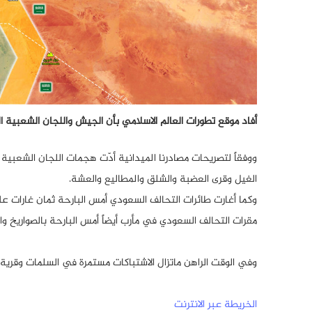
أفاد موقع تطورات العالم الاسلامي بأن الجيش واللجان الشعبية ا
ووفقاً لتصريحات مصادرنا الميدانية أدّت هجمات اللجان الشعبي
الغيل وقرى العضبة والشلق والمطاليع والعشة.
وكما أغارت طائرات التحالف السعودي أمس البارحة ثمان غارات 
مقرات التحالف السعودي في مأرب أيضاً أمس البارحة بالصواريخ وال
وفي الوقت الراهن ماتزال الاشتباكات مستمرة في السلمات وقرية
الخريطة عبر الانترنت