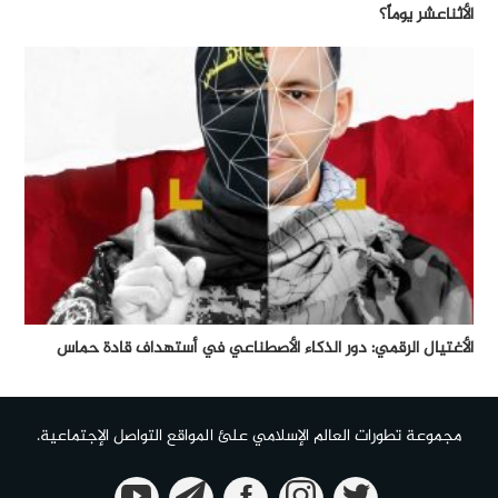
الأثناعشر يوماً؟
الأغتيال الرقمي: دور الذكاء الأصطناعي في أستهداف قادة حماس
مجموعة تطورات العالم الإسلامي علئ المواقع التواصل الإجتماعية.