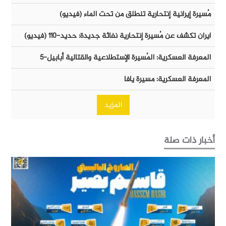
مُسيرة إيرانية إنتحارية تنطلق من تحت الماء (فيديو)
ايران تكشف عن مُسيرة إنتحارية نفاثة جديدة: حديد-١١٠ (فيديو)
المعرفة العسكرية: المُسيرة الإستطلاعية والقتالية أبابيل-٥
المعرفة العسكرية: مسيرة يافا
المزيد
أخبار ذات صلة