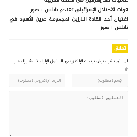
عمليات ضد إسرائيل في الضفة الغربية
قوات الاحتلال الإسرائيلي تقتحم نابلس + صور
اغتيال أحد القادة البارزين لمجموعة عرين الأسود في
نابلس + صور
تعليق
لن يتم نشر عنوان بريدك الإلكتروني.
الحقول الإلزامية مشار إليها بـ
*