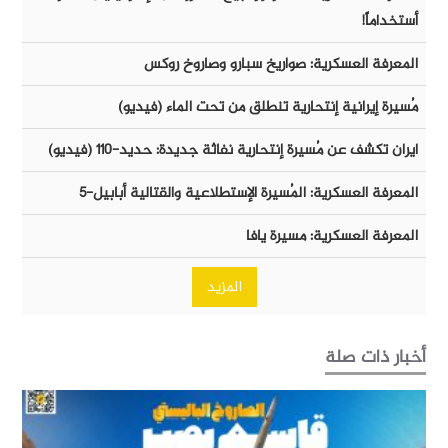
أستخداماً!
المعرفة العسكرية: صواريخ سبارو وصاروخ روكس
مُسيرة إيرانية إنتحارية تنطلق من تحت الماء (فيديو)
ايران تكشف عن مُسيرة إنتحارية نفاثة جديدة: حديد-١١٠ (فيديو)
المعرفة العسكرية: المُسيرة الإستطلاعية والقتالية أبابيل-٥
المعرفة العسكرية: مسيرة يافا
المزيد
أخبار ذات صلة