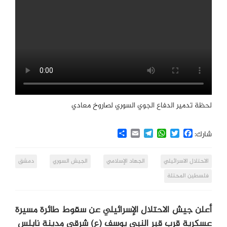
لحظة تدمير الدفاع الجوي السوري لصاروخ معادي
Share
Email
Telegram
WhatsApp
Twitter
Facebook
شارك:
الاحتلال الاسرائيلي
الجهاد الإسلامي
الجيش السوري
دمشق
فلسطين المحتلة
أعلن جيش الاحتلال الإسرائيلي عن سقوط طائرة مسيرة
عسكرية قرب قبر النبي يوسف (ع) شرقي مدينة نابلس