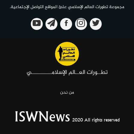
مجموعة تطورات العالم الإسلامي علئ المواقع التواصل الإجتماعية.
تطــورات العــالم الإسلامـــــــــــي
من نحن
ISWNews
2020 All rights reserved