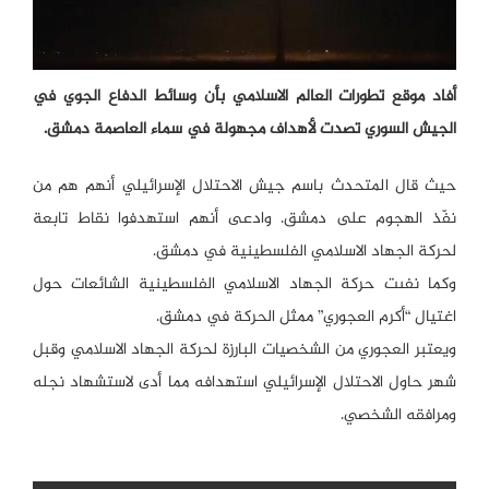
أفاد موقع تطورات العالم الاسلامي بأن وسائط الدفاع الجوي في
الجيش السوري تصدت لأهداف مجهولة في سماء العاصمة دمشق.
حيث قال المتحدث باسم جيش الاحتلال الإسرائيلي أنهم هم من
نفّذ الهجوم على دمشق. وادعى أنهم استهدفوا نقاط تابعة
لحركة الجهاد الاسلامي الفلسطينية في دمشق.
وكما نفىت حركة الجهاد الاسلامي الفلسطينية الشائعات حول
اغتيال “أكرم العجوري” ممثل الحركة في دمشق.
ويعتبر العجوري من الشخصيات البارزة لحركة الجهاد الاسلامي وقبل
شهر حاول الاحتلال الإسرائيلي استهدافه مما أدى لاستشهاد نجله
ومرافقه الشخصي.