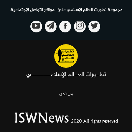
مجموعة تطورات العالم الإسلامي علئ المواقع التواصل الإجتماعية.
تطــورات العــالم الإسلامـــــــــــي
من نحن
ISWNews
2020 All rights reserved