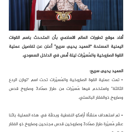
أفاد موقع تطورات العالم الاسلامي بأن المتحدث باسم القوات
اليمنية المسلحة “العميد يحيى سريع” أعلن عن تفاصيل عملية
القوة الصاروخية والمُسيّرات ليلة أمس في الداخل السعودي.
العميد يحيى سريع:
– تمت عملية القوة الصاروخية والمُسيّرات تحت اسم “توازن الردع
الثالثة” واستخدم فيها مُسيّرات من طراز صمّاد3 وصاروخ قدس
وصاروخ ذوالفقار البالستي.
– تم استهداف منشأة أرامكو النفطية وبدقّة في هذه العملية باثنا
عشر مُسيّرة طراز صمّاد3 وصاروخين قدس مجنحين وصاروخ ذو الفقار