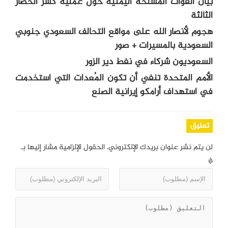
بيان القوات المسلحة اليمنية حول عملية كسر الحصار
الثالثة
هجوم لأنصار الله على مواقع التحالف السعودي جنوبي
السعودية بالمسيرات + صور
السعوديون شركاء في نفط دير الزور
الأمم المتحدة تنفي أن تكون المُعدات التي استخدمت
في استهداف أرامكو إيرانية الصنع
تعليق
لن يتم نشر عنوان بريدك الإلكتروني.
الحقول الإلزامية مشار إليها بـ
*