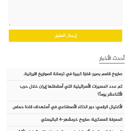
أحدث الأخبار
صاروخ قاسم بصير: قفزة كبيرة في ترسانة الصواريخ الايرانية.
كم عدد المسيرات الأسرائيلية التي أسقطتها إيران خلال حرب
الأثناعشر يوماً؟
الأغتيال الرقمي: دور الذكاء الأصطناعي في أستهداف قادة حماس
المعرفة العسكرية: صاروخ خرمشهر-٤ الباليستي