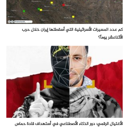
كم عدد المسيرات الأسرائيلية التي أسقطتها إيران خلال حرب
الأثناعشر يوماً؟
الأغتيال الرقمي: دور الذكاء الأصطناعي في أستهداف قادة حماس