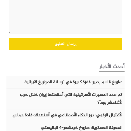
أحدث الأخبار
صاروخ قاسم بصير: قفزة كبيرة في ترسانة الصواريخ الايرانية.
كم عدد المسيرات الأسرائيلية التي أسقطتها إيران خلال حرب
الأثناعشر يوماً؟
الأغتيال الرقمي: دور الذكاء الأصطناعي في أستهداف قادة حماس
المعرفة العسكرية: صاروخ خرمشهر-٤ الباليستي