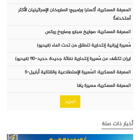
المعرفة العسكرية: أكسترا ورامبيج؛ الصاروخان الإسرائيليان الأكثر
أستخداماً!
المعرفة العسكرية: صواريخ سبارو وصاروخ روكس
مُسيرة إيرانية إنتحارية تنطلق من تحت الماء (فيديو)
ايران تكشف عن مُسيرة إنتحارية نفاثة جديدة: حديد-١١٠ (فيديو)
المعرفة العسكرية: المُسيرة الإستطلاعية والقتالية أبابيل-٥
المعرفة العسكرية: مسيرة يافا
المزيد
أخبار ذات صلة