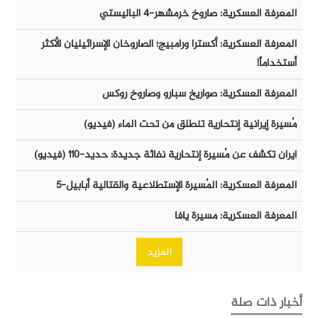
المعرفة العسكرية: صاروخ خرمشهر-٤ الباليستي
المعرفة العسكرية: أكسترا ورامبيج؛ الصاروخان الإسرائيليان الأكثر
أستخداماً!
المعرفة العسكرية: صواريخ سبارو وصاروخ روكس
مُسيرة إيرانية إنتحارية تنطلق من تحت الماء (فيديو)
ايران تكشف عن مُسيرة إنتحارية نفاثة جديدة: حديد-١١٠ (فيديو)
المعرفة العسكرية: المُسيرة الإستطلاعية والقتالية أبابيل-٥
المعرفة العسكرية: مسيرة يافا
المزيد
أخبار ذات صلة