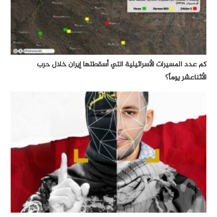
كم عدد المسيرات الأسرائيلية التي أسقطتها إيران خلال حرب
الأثناعشر يوماً؟