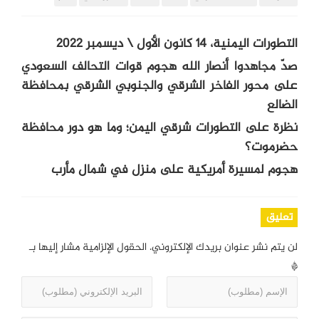
التطورات اليمنية، 14 كانون الأول \ ديسمبر 2022
صدّ مجاهدوا أنصار الله هجوم قوات التحالف السعودي
على محور الفاخر الشرقي والجنوبي الشرقي بمحافظة
الضالع
نظرة على التطورات شرقي اليمن؛ وما هو دور محافظة
حضرموت؟
هجوم لمسيرة أمريكية على منزل في شمال مأرب
تعليق
لن يتم نشر عنوان بريدك الإلكتروني.
الحقول الإلزامية مشار إليها بـ
*