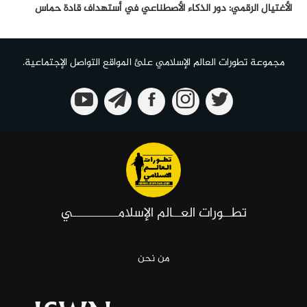
الأغتيال الرقمي: دور الذكاء الأصطناعي في أستهداف قادة حماس
مجموعة تطورات العالم الإسلامي علئ المواقع التواصل الإجتماعية.
تطــورات العــالم الإسلامـــــــــــي
من نحن