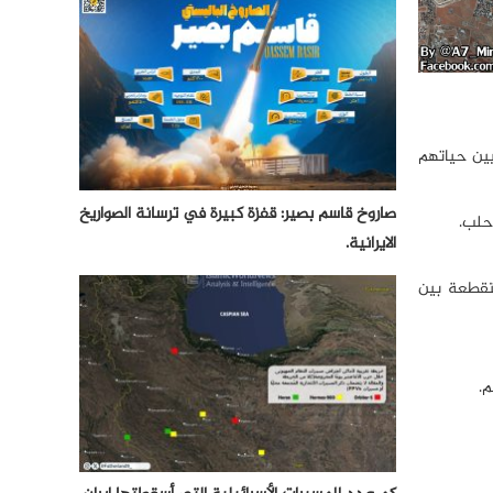
يين حياتهم
صاروخ قاسم بصير: قفزة كبيرة في ترسانة الصواريخ
 حلب.
الايرانية.
تقطعة بين