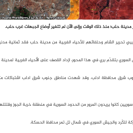
بيي تحرير الشام وحلفائهم للأحياء الغربية من مدينة حلب فقد ثمانية مدن
السوري بتقدّم بري في هذا المحور، ازداد القصف على الأحياء الغربية لمدينة
 جنوب شرق محافظة ادلب. وقد شهدت مناطق جنوب شرق ادلب اشتباكات م
تركة للكُرد والجيش السوري في شمال تل تمر محافظ الحسكة.