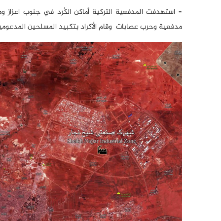
– استهدفت المدفعية التركية أماكن الكُرد في جنوب اعزاز 
مدفعية وحرب عصابات وقام الأكراد بتكبيد المسلحين المدعو