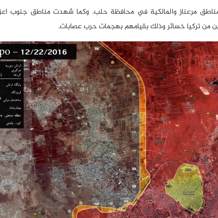
ومناطق مرعناز والمالكية في محافظة حلب. وكما شهدت مناطق جنوب اعزاز
مين من تركيا خسائر وذلك بقيامهم بهجمات حرب عصابات.