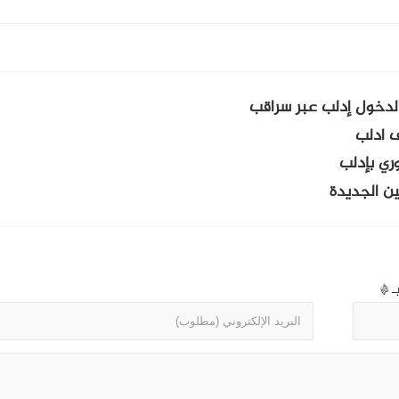
لدخول إدلب عبر سراقب
ف ادلب
ري بإدلب
ين الجديدة
بـ
*