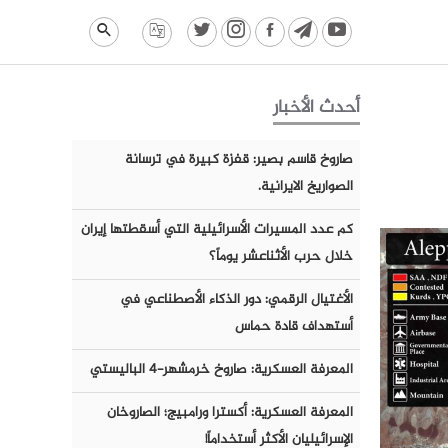
أحدث الأخبار
صاروخ قاسم بصير: قفزة كبيرة في ترسانة
الصواريخ الايرانية.
كم عدد المسيرات الأسرائيلية التي أسقطتها إيران
خلال حرب الأثناعشر يوماً؟
الأغتيال الرقمي: دور الذكاء الأصطناعي في
أستهداف قادة حماس
المعرفة العسكرية: صاروخ خرمشهر-٤ الباليستي
المعرفة العسكرية: أكسترا ورامبيج؛ الصاروخان
الإسرائيليان الأكثر أستخداماً!