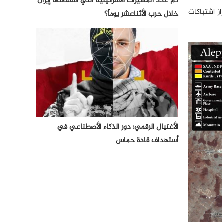
كم عدد المسيرات الأسرائيلية التي أسقطتها إيران
 اشتباكات
خلال حرب الأثناعشر يوماً؟
الأغتيال الرقمي: دور الذكاء الأصطناعي في
أستهداف قادة حماس