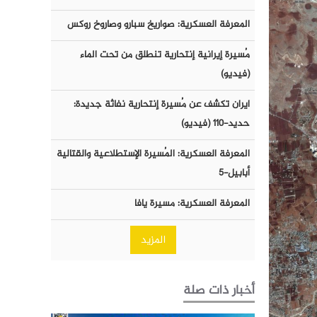
المعرفة العسكرية: صواريخ سبارو وصاروخ روكس
مُسيرة إيرانية إنتحارية تنطلق من تحت الماء
(فيديو)
ايران تكشف عن مُسيرة إنتحارية نفاثة جديدة:
حديد-١١٠ (فيديو)
المعرفة العسكرية: المُسيرة الإستطلاعية والقتالية
أبابيل-٥
المعرفة العسكرية: مسيرة يافا
المزيد
أخبار ذات صلة