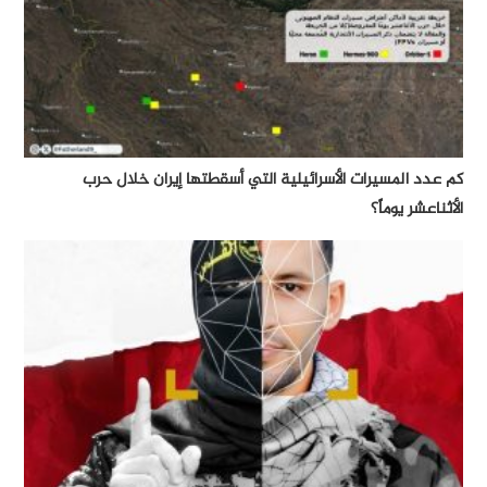
كم عدد المسيرات الأسرائيلية التي أسقطتها إيران خلال حرب
الأثناعشر يوماً؟