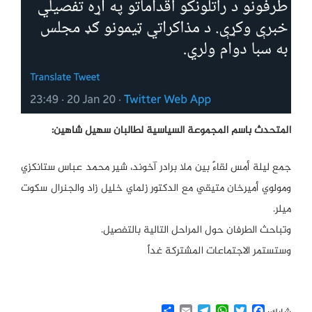
المتحدث باسم المجموعة السياسية لطالبان سهيل شاهين:
جمع ليلة أمس لقاءً بين ملا برادر آخوند، شير محمد عباس ستانكزي
ومولوي أميرخان متيقي مع الدكتور زلماي خليل زاد والجنرال سكوت
ميلر.
وتباحث الطرفان حول المراحل التالية بالتفصيل.
وستستمر الاجتماعات المشتركة غداً
Share
Email
Telegram
WhatsApp
Twitter
Facebook