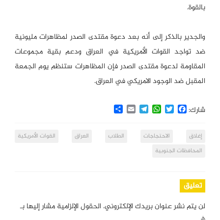
بالقوة.
والجدير بالذكر إلى أنه بعد دعوة مقتدى الصدر لمظاهرات مليونية
ضد تواجد القوات الأمريكية في العراق ودعم بقية مجموعات
المقاومة لدعوة مقتدى الصدر فإن المظاهرات ستنظم يوم الجمعة
المقبل ضد الوجود الامريكي في العراق.
Share
Email
Telegram
WhatsApp
Twitter
Facebook
شارك:
إغلاق
الاحتجاجات
الطلاب
العراق
القوات الأمريكية
المحافظات الجنوبية
تعليق
لن يتم نشر عنوان بريدك الإلكتروني.
الحقول الإلزامية مشار إليها بـ
*