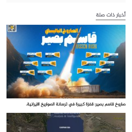
أخبار ذات صلة
صاروخ قاسم بصير: قفزة كبيرة في ترسانة الصواريخ الايرانية.