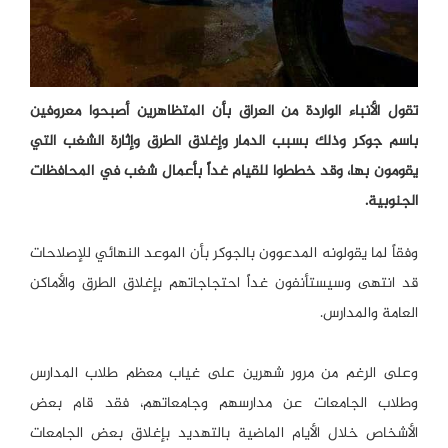
تقول الأنباء الواردة من العراق بأن المتظاهرين أصبحوا معروفين
باسم جوكر وذلك بسبب الدمار وإغلاق الطرق وإثارة الشغب التي
يقومون بها، وقد خططوا للقيام غداً بأعمال شغب في المحافظات
الجنوبية.
وفقاً لما يقولونه المدعوون بالجوكر بأن الموعد النهائي للإصلاحات
قد انتهى وسيستأنفون غداً احتجاجاتهم بإغلاق الطرق والأماكن
العامة والمدارس.
وعلى الرغم من مرور شهرين على غياب معظم طلاب المدارس
وطلاب الجامعات عن مدارسهم وجامعاتهم، فقد قام بعض
الأشخاص خلال الأيام الماضية بالتهديد بإغلاق بعض الجامعات