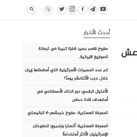
أحدث الأخبار
اعش
صاروخ قاسم بصير: قفزة كبيرة في ترسانة
الصواريخ الايرانية.
كم عدد المسيرات الأسرائيلية التي أسقطتها إيران
خلال حرب الأثناعشر يوماً؟
الأغتيال الرقمي: دور الذكاء الأصطناعي في
أستهداف قادة حماس
المعرفة العسكرية: صاروخ خرمشهر-٤ الباليستي
المعرفة العسكرية: أكسترا ورامبيج؛ الصاروخان
الإسرائيليان الأكثر أستخداماً!