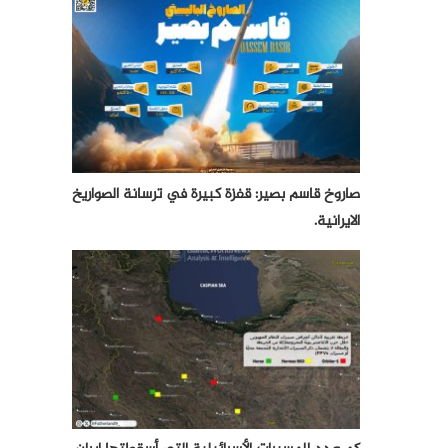
صاروخ قاسم بصير: قفزة كبيرة في ترسانة الصواريخ
الايرانية.