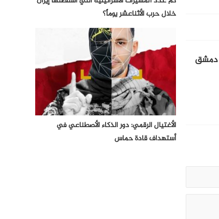
كم عدد المسيرات الأسرائيلية التي أسقطتها إيران
خلال حرب الأثناعشر يوماً؟
ى دمشق
الأغتيال الرقمي: دور الذكاء الأصطناعي في
أستهداف قادة حماس