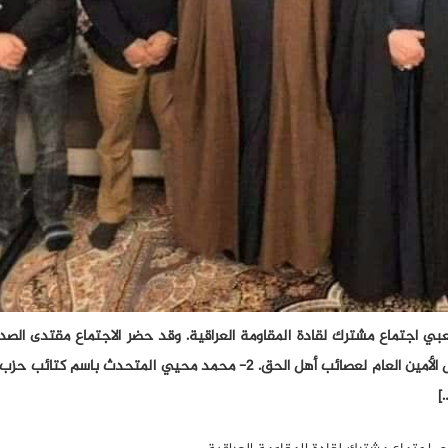
كعبي اجتماع مشترك لقادة المقاومة العراقية. وقد حضر الاجتماع مقتدى الصدر 
الصدر)، أبو آلاء الولائي (قائد كتائب سيد الشهداء)وكما حضر ممثل الأمين العام لعصائب أهل الحق. 2- محمد محيي المتح
]