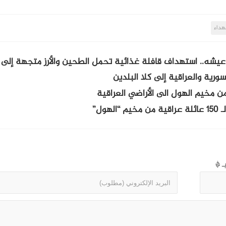
هداء
 عيشه.. استهداف قافلة غذائية تحمل الطحين والأرز متجهة إل
سورية والعراقية إلى كلا البلدين
ول”
بـ
*