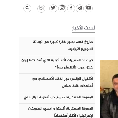
أحدث الأخبار
صاروخ قاسم بصير: قفزة كبيرة في ترسانة
الصواريخ الايرانية.
كم عدد المسيرات الأسرائيلية التي أسقطتها إيران
خلال حرب الأثناعشر يوماً؟
الأغتيال الرقمي: دور الذكاء الأصطناعي في
أستهداف قادة حماس
المعرفة العسكرية: صاروخ خرمشهر-٤ الباليستي
المعرفة العسكرية: أكسترا ورامبيج؛ الصاروخان
الإسرائيليان الأكثر أستخداماً!