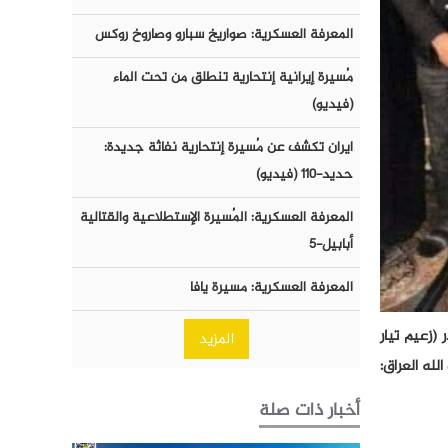
المعرفة العسكرية: صواريخ سبارو وصاروخ روكس
مُسيرة إيرانية إنتحارية تنطلق من تحت الماء
(فيديو)
ايران تكشف عن مُسيرة إنتحارية نفاثة جديدة:
حديد-١١٠ (فيديو)
المعرفة العسكرية: المُسيرة الإستطلاعية والقتالية
أبابيل-٥
المعرفة العسكرية: مسيرة يافا
(زعيم تيار
المزيد
دث باسم كتائب حزب الله العراق:
أخبار ذات صلة