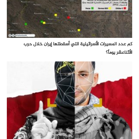
كم عدد المسيرات الأسرائيلية التي أسقطتها إيران خلال حرب
الأثناعشر يوماً؟