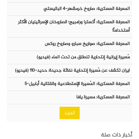
المعرفة العسكرية: صاروخ خرمشهر-٤ الباليستي
المعرفة العسكرية: أكسترا ورامبيج؛ الصاروخان الإسرائيليان الأكثر
أستخداماً!
المعرفة العسكرية: صواريخ سبارو وصاروخ روكس
مُسيرة إيرانية إنتحارية تنطلق من تحت الماء (فيديو)
ايران تكشف عن مُسيرة إنتحارية نفاثة جديدة: حديد-١١٠ (فيديو)
المعرفة العسكرية: المُسيرة الإستطلاعية والقتالية أبابيل-٥
المعرفة العسكرية: مسيرة يافا
المزيد
أخبار ذات صلة