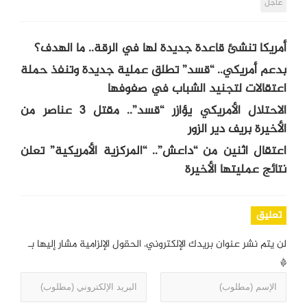
عاجل
أمريكا تنشئ قاعدة جديدة لها في الرقة.. ما الهدف؟
بدعم أمريكي.. “قسد” تطلق عملية جديدة وتنفذ حملة
اعتقالات لتجنيد الشباب في صفوفها
الاحتلال الأمريكي يؤازر “قسد”.. مقتل 3 عناصر من
الأخيرة بريف دير الزور
اعتقال اثنين من “داعش”.. “المركزية الأمريكية” تعلن
نتائج عمليتها الأخيرة
تعليق
لن يتم نشر عنوان بريدك الإلكتروني.
الحقول الإلزامية مشار إليها بـ
*