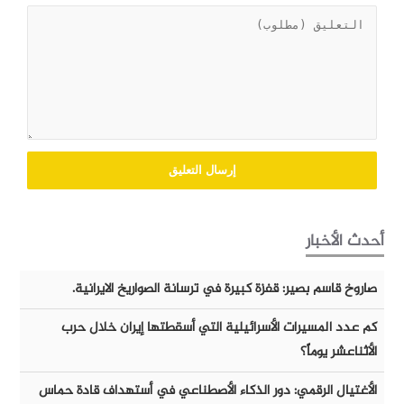
أحدث الأخبار
صاروخ قاسم بصير: قفزة كبيرة في ترسانة الصواريخ الايرانية.
كم عدد المسيرات الأسرائيلية التي أسقطتها إيران خلال حرب
الأثناعشر يوماً؟
الأغتيال الرقمي: دور الذكاء الأصطناعي في أستهداف قادة حماس