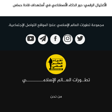
الأغتيال الرقمي: دور الذكاء الأصطناعي في أستهداف قادة حماس
مجموعة تطورات العالم الإسلامي علئ المواقع التواصل الإجتماعية.
تطــورات العــالم الإسلامـــــــــــي
من نحن