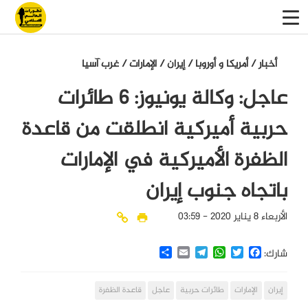
أخبار
/
أمريكا و أوروبا
/
إيران
/
الإمارات
/
غرب آسيا
عاجل: وكالة يونيوز: 6 طائرات
حربية أميركية انطلقت من قاعدة
الظفرة الأميركية في الإمارات
باتجاه جنوب إيران
الأربعاء 8 يناير 2020 - 03:59
Share
Email
Telegram
WhatsApp
Twitter
Facebook
شارك:
إيران
الإمارات
طائرات حربية
عاجل
قاعدة الظفرة