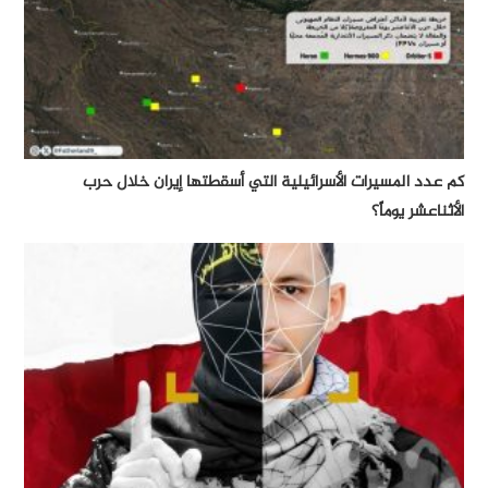
كم عدد المسيرات الأسرائيلية التي أسقطتها إيران خلال حرب
الأثناعشر يوماً؟