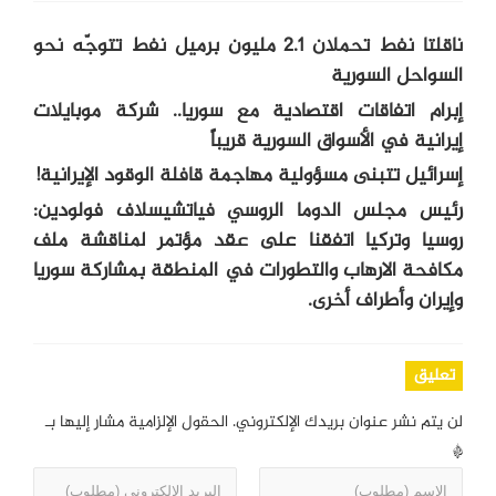
ناقلتا نفط تحملان 2.1 مليون برميل نفط تتوجّه نحو
السواحل السورية
إبرام اتفاقات اقتصادية مع سوريا.. شركة موبايلات
إيرانية في الأسواق السورية قريباً
إسرائيل تتبنى مسؤولية مهاجمة قافلة الوقود الإيرانية!
رئيس مجلس الدوما الروسي فياتشيسلاف فولودين:
روسيا وتركيا اتفقنا على عقد مؤتمر لمناقشة ملف
مكافحة الارهاب والتطورات في المنطقة بمشاركة سوريا
وإيران وأطراف أخرى.
تعليق
لن يتم نشر عنوان بريدك الإلكتروني.
الحقول الإلزامية مشار إليها بـ
*