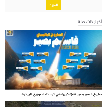
المزيد
أخبار ذات صلة
صاروخ قاسم بصير: قفزة كبيرة في ترسانة الصواريخ الايرانية.