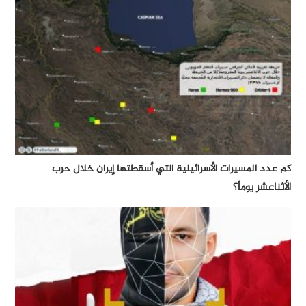
كم عدد المسيرات الأسرائيلية التي أسقطتها إيران خلال حرب
الأثناعشر يوماً؟