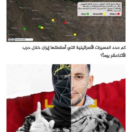
كم عدد المسيرات الأسرائيلية التي أسقطتها إيران خلال حرب
الأثناعشر يوماً؟