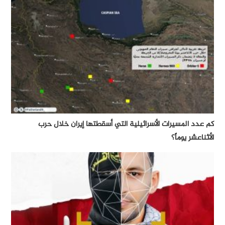
كم عدد المسيرات الأسرائيلية التي أسقطتها إيران خلال حرب
الأثناعشر يوماً؟