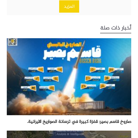
المزيد
أخبار ذات صلة
صاروخ قاسم بصير: قفزة كبيرة في ترسانة الصواريخ الايرانية.