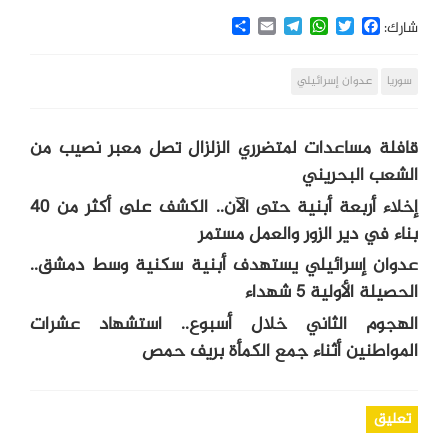
Share
Email
Telegram
WhatsApp
Twitter
Facebook
شارك:
سوريا
عدوان إسرائيلي
قافلة مساعدات لمتضرري الزلزال تصل معبر نصيب من
الشعب البحريني
إخلاء أربعة أبنية حتى الآن.. الكشف على أكثر من 40
بناء في دير الزور والعمل مستمر
عدوان إسرائيلي يستهدف أبنية سكنية وسط دمشق..
الحصيلة الأولية 5 شهداء
الهجوم الثاني خلال أسبوع.. استشهاد عشرات
المواطنين أثناء جمع الكمأة بريف حمص
تعليق