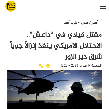
أخبار
/
سوريا
/
غرب آسيا
مقتل قيادي في “داعش”..
الاحتلال الامريكي ينفذ إنزالاً جوياً
شرق دير الزور
الجمعة 17 فبراير 2023 - 16:28