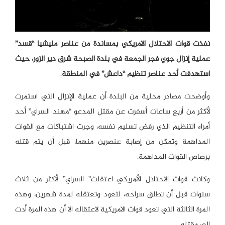
نفذت قوات الاحتلال الامريكي بمساندة من عناصر مليشيا “قسد”
عملية إنزال جوي فجر الجمعة في بلدة الصبحة شرق دير الزور، حيث
استهدفت أحد عناصر تنظيم “داعش” في المنطقة
.
وأوضحت مصادر محلية من البلدة أن عملية الإنزال التي استمرت
لأكثر من أربع ساعات أسفرت عن مقتل المدعو “مهند السراي” أحد
أمراء التنظيم الذي رفض تسليم نفسه، وجرت اشتباكات مع القوات
المداهمة وتمكن من إصابة عنصرين منهما، قبل أن يتم قتله
برصاص القوات المداهمة.
وكانت قوات الاحتلال الأمريكي اعتقلت” السراي” لأكثر من ثلاث
سنوات قبل أن تطلق سراحه، لتعود وتعتقله لمدة شهرين، وهذه
المرة الثالثة التي تعود قوات الامريكية لاعتقاله الا أن هذه المرة أدت
الى مقتله.