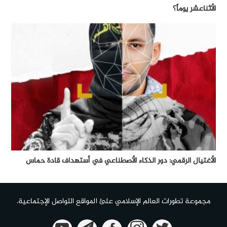
الأثناعشر يوماً؟
الأغتيال الرقمي: دور الذكاء الأصطناعي في أستهداف قادة حماس
مجموعة تطورات العالم الإسلامي علئ المواقع التواصل الإجتماعية.