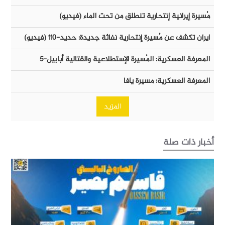
مُسيرة إيرانية إنتحارية تنطلق من تحت الماء (فيديو)
ايران تكشف عن مُسيرة إنتحارية نفاثة جديدة: حديد-١١٠ (فيديو)
المعرفة العسكرية: المُسيرة الإستطلاعية والقتالية أبابيل-٥
المعرفة العسكرية: مسيرة يافا
المزيد
أخبار ذات صلة