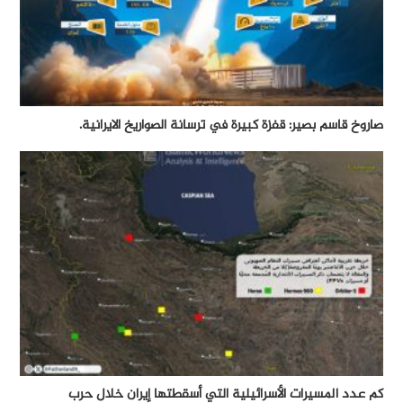
صاروخ قاسم بصير: قفزة كبيرة في ترسانة الصواريخ الايرانية.
كم عدد المسيرات الأسرائيلية التي أسقطتها إيران خلال حرب