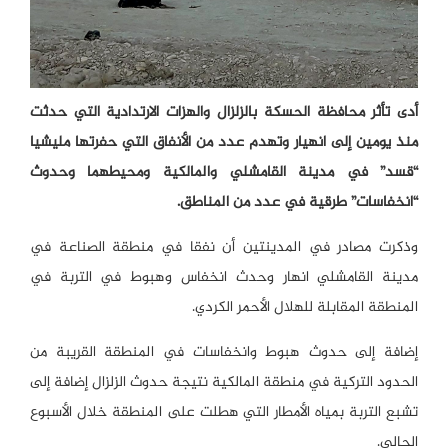
أدى تأثر محافظة الحسكة بالزلزال والهزات الارتدادية التي حدثت
منذ يومين إلى انهيار وتهدم عدد من الأنفاق التي حفرتها مليشيا
“قسد” في مدينة القامشلي والمالكية ومحيطهما وحدوث
“انخفاسات” طرقية في عدد من المناطق.
وذكرت مصادر في المدينتين أن نفقا في منطقة الصناعة في
مدينة القامشلي انهار وحدث انخفاس وهبوط في التربة في
المنطقة المقابلة للهلال الأحمر الكردي.
إضافة إلى حدوث هبوط وانخفاسات في المنطقة القريبة من
الحدود التركية في منطقة المالكية نتيجة حدوث الزلزال إضافة إلى
تشبع التربة بمياه الأمطار التي هطلت على المنطقة خلال الأسبوع
الحالي.