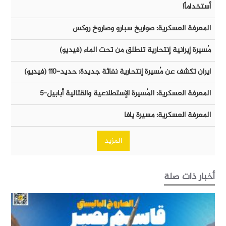
أستخداماً!
المعرفة العسكرية: صواريخ سبارو وصاروخ روكس
مُسيرة إيرانية إنتحارية تنطلق من تحت الماء (فيديو)
ايران تكشف عن مُسيرة إنتحارية نفاثة جديدة: حديد-١١٠ (فيديو)
المعرفة العسكرية: المُسيرة الإستطلاعية والقتالية أبابيل-٥
المعرفة العسكرية: مسيرة يافا
المزيد
أخبار ذات صلة