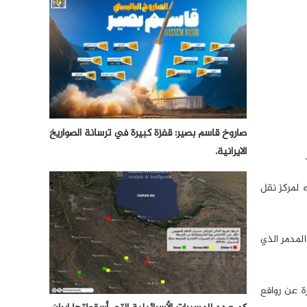
صاروخ قاسم بصير: قفزة كبيرة في ترسانة الصواريخ
الايرانية.
 لمركز نقل
لمدمر الذي
ة عن روافع