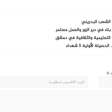
 الشعب البحريني
ت التعليمية والثقافية في دمشق
ة الأولية 5 شهداء
بـ
*