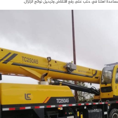
مساعدة أهلنا في حلب على رفع الانقاض وترحيل نواتج الزلزال.