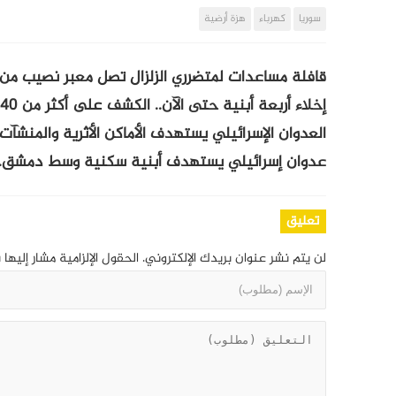
سوريا
كهرباء
هزة أرضية
قافلة مساعدات لمتضرري الزلزال تصل معبر نصيب من
إخلاء أربعة أبنية حتى الآن.. الكشف على أكثر من 40 بناء في دير الزور والعمل مستمر
العدوان الإسرائيلي يستهدف الأماكن الأثرية والمنشآ
عدوان إسرائيلي يستهدف أبنية سكنية وسط دمشق.. الحصيل
تعليق
لن يتم نشر عنوان بريدك الإلكتروني.
الحقول الإلزامية مشار إليها 