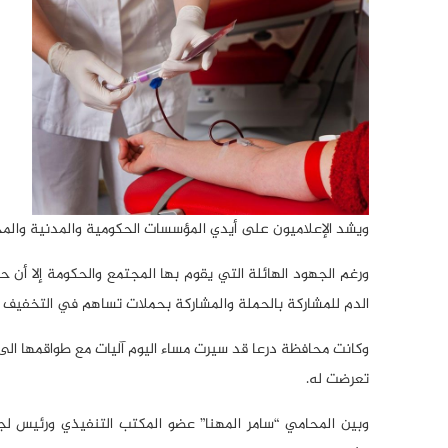
ويشد الإعلاميون على أيدي المؤسسات الحكومية والمدنية والمج
ورغم الجهود الهائلة التي يقوم بها المجتمع والحكومة إلا أن 
الدم للمشاركة بالحملة والمشاركة بحملات تساهم في التخفيف 
وكانت محافظة درعا قد سيرت مساء اليوم آليات مع طواقمها الى
تعرضت له.
وبين المحامي “سامر المهنا” عضو المكتب التنفيذي ورئيس لج