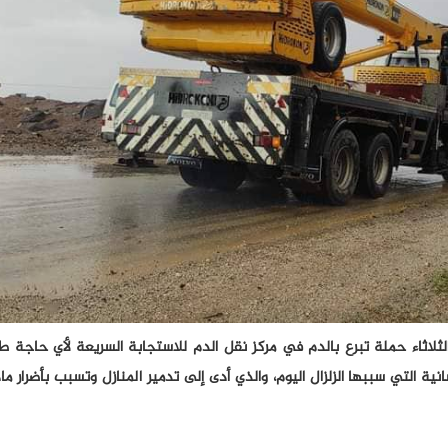
لاثاء حملة تبرع بالدم في مركز نقل الدم للاستجابة السريعة لأي حاجة طار
انية التي سببها الزلزال اليوم، والذي أدى إلى تدمير المنازل وتسبب بأضرار م