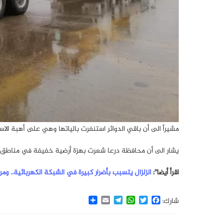
مشيراً الى أن باقي الدوائر استنفرت بالياتها وهي على أهبة الا
يشار الى أن محافظة درعا شعرت بهزة أرضية خفيفة في مناطق مت
اقرأ أيضا”:
الزلزال يتسبب بأضرار كبيرة في الشبكة الكهربائية.. و
Share
Email
Telegram
WhatsApp
Twitter
Facebook
شارك: