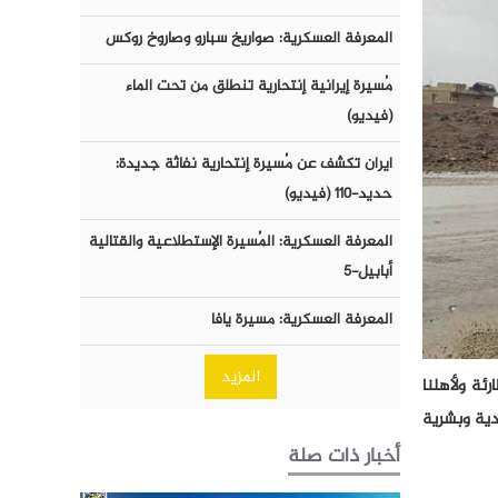
المعرفة العسكرية: صواريخ سبارو وصاروخ روكس
مُسيرة إيرانية إنتحارية تنطلق من تحت الماء
(فيديو)
ايران تكشف عن مُسيرة إنتحارية نفاثة جديدة:
حديد-١١٠ (فيديو)
المعرفة العسكرية: المُسيرة الإستطلاعية والقتالية
أبابيل-٥
المعرفة العسكرية: مسيرة يافا
المزيد
ئة ولأهلنا
ادية وبشرية
أخبار ذات صلة