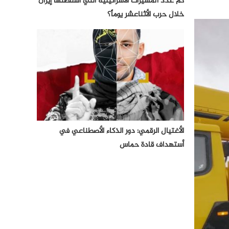
كم عدد المسيرات الأسرائيلية التي أسقطتها إيران
خلال حرب الأثناعشر يوماً؟
الأغتيال الرقمي: دور الذكاء الأصطناعي في
أستهداف قادة حماس