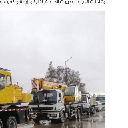
وشاحنات قلاب من مديريات الخدمات الفنية والزراعة والكهرباء ل