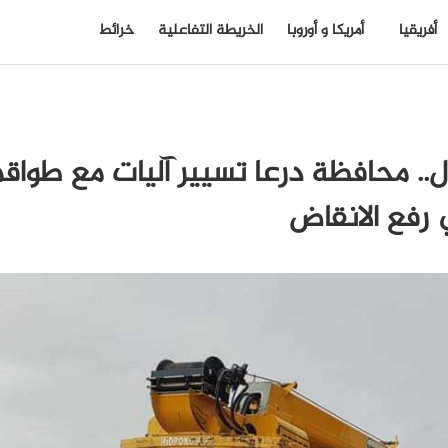
أفريقيا
أمريكا و أوروبا
الخريطة التفاعلية
خرائط
ال.. محافظة درعا تسيير آليات مع طواق
رفع الانقاض