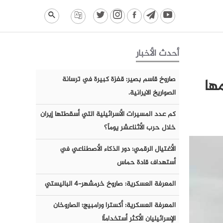
أحدث الأخبار
مها
صاروخ قاسم بصير: قفزة كبيرة في ترسانة
الصواريخ الايرانية.
كم عدد المسيرات الأسرائيلية التي أسقطتها إيران
خلال حرب الأثناعشر يوماً؟
الأغتيال الرقمي: دور الذكاء الأصطناعي في
أستهداف قادة حماس
المعرفة العسكرية: صاروخ خرمشهر-٤ الباليستي
المعرفة العسكرية: أكسترا ورامبيج؛ الصاروخان
الإسرائيليان الأكثر أستخداماً!