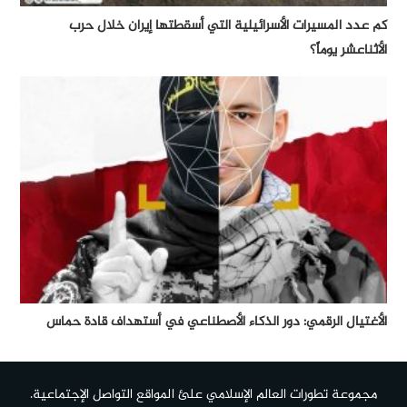
كم عدد المسيرات الأسرائيلية التي أسقطتها إيران خلال حرب
الأثناعشر يوماً؟
الأغتيال الرقمي: دور الذكاء الأصطناعي في أستهداف قادة حماس
مجموعة تطورات العالم الإسلامي علئ المواقع التواصل الإجتماعية.