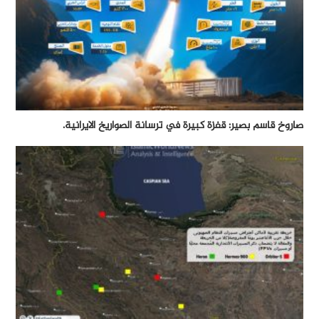
صاروخ قاسم بصير: قفزة كبيرة في ترسانة الصواريخ الايرانية.