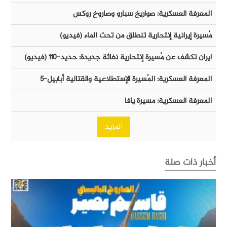
المعرفة العسكرية: صواريخ سبارو وصاروخ روكس
مُسيرة إيرانية إنتحارية تنطلق من تحت الماء (فيديو)
ايران تكشف عن مُسيرة إنتحارية نفاثة جديدة: حديد-١١٠ (فيديو)
المعرفة العسكرية: المُسيرة الإستطلاعية والقتالية أبابيل-٥
المعرفة العسكرية: مسيرة يافا
المزيد
أخبار ذات صلة