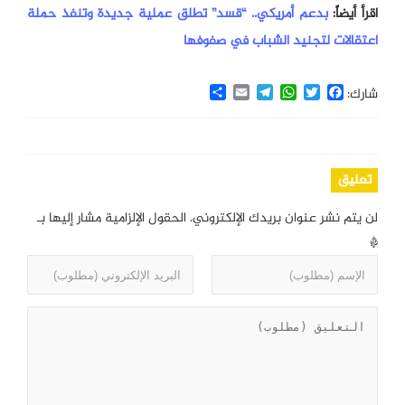
اقرأ أيضاً:
بدعم أمريكي.. “قسد” تطلق عملية جديدة وتنفذ حملة
اعتقالات لتجنيد الشباب في صفوفها
Share
Email
Telegram
WhatsApp
Twitter
Facebook
شارك:
تعليق
لن يتم نشر عنوان بريدك الإلكتروني.
الحقول الإلزامية مشار إليها بـ
*