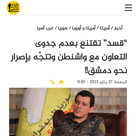
أخبار
/
أمريكا
/
أمريكا و أوروبا
/
سوريا
/
غرب آسيا
“قسد” تقتنع بعدم جدوى
التعاون مع واشنطن وتتجّه بإصرار
نحو دمشق!!
الجمعة 27 يناير 2023 - 11:30