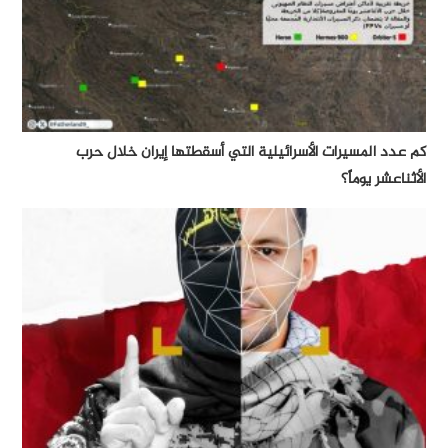
كم عدد المسيرات الأسرائيلية التي أسقطتها إيران خلال حرب
الأثناعشر يوماً؟