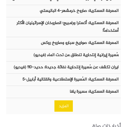
المعرفة العسكرية: صاروخ خرمشهر-٤ الباليستي
المعرفة العسكرية: أكسترا ورامبيج؛ الصاروخان الإسرائيليان الأكثر
أستخداماً!
المعرفة العسكرية: صواريخ سبارو وصاروخ روكس
مُسيرة إيرانية إنتحارية تنطلق من تحت الماء (فيديو)
ايران تكشف عن مُسيرة إنتحارية نفاثة جديدة: حديد-١١٠ (فيديو)
المعرفة العسكرية: المُسيرة الإستطلاعية والقتالية أبابيل-٥
المعرفة العسكرية: مسيرة يافا
المزيد
أخبار ذات صلة