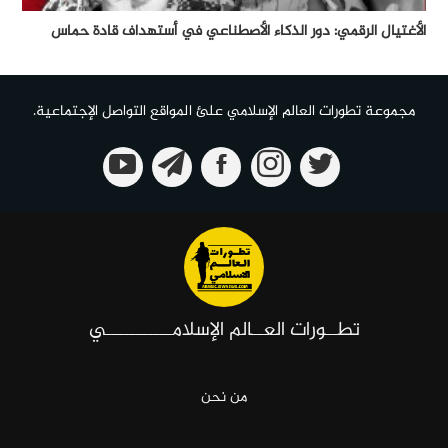
الأغتيال الرقمي: دور الذكاء الأصطناعي في أستهداف قادة حماس
مجموعة تطورات العالم الإسلامي علئ المواقع التواصل الإجتماعية.
تطــورات العــالم الإسلامـــــــــــي
من نحن