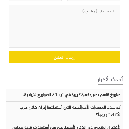
أحدث الأخبار
صاروخ قاسم بصير: قفزة كبيرة في ترسانة الصواريخ الايرانية.
كم عدد المسيرات الأسرائيلية التي أسقطتها إيران خلال حرب
الأثناعشر يوماً؟
الأغتيال الرقمي: دور الذكاء الأصطناعي في أستهداف قادة حماس